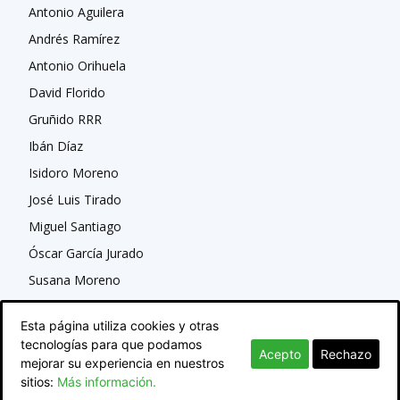
Antonio Aguilera
Andrés Ramírez
Antonio Orihuela
David Florido
Gruñido RRR
Ibán Díaz
Isidoro Moreno
José Luis Tirado
Miguel Santiago
Óscar García Jurado
Susana Moreno
Esta página utiliza cookies y otras
tecnologías para que podamos
Acepto
Rechazo
mejorar su experiencia en nuestros
sitios:
Más información.
© Newspaper WordPress Theme by TagDiv