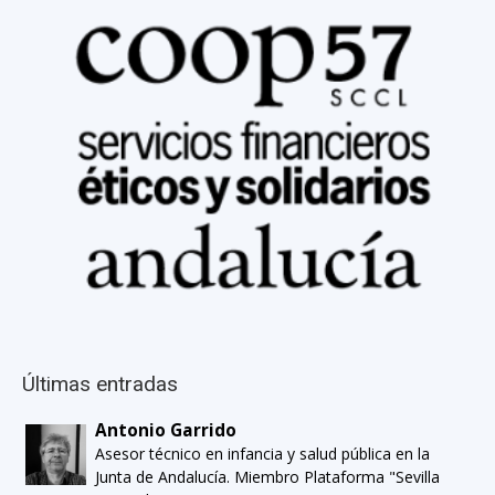
Últimas entradas
Antonio Garrido
Asesor técnico en infancia y salud pública en la
Junta de Andalucía. Miembro Plataforma "Sevilla