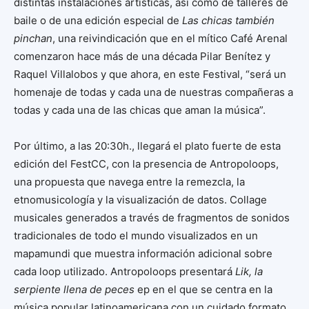
distintas instalaciones artísticas, así como de talleres de
baile o de una edición especial de
Las chicas también
pinchan
, una reivindicación que en el mítico Café Arenal
comenzaron hace más de una década Pilar Benítez y
Raquel Villalobos y que ahora, en este Festival, “será un
homenaje de todas y cada una de nuestras compañeras a
todas y cada una de las chicas que aman la música”.
Por último, a las 20:30h., llegará el plato fuerte de esta
edición del FestCC, con la presencia de Antropoloops,
una propuesta que navega entre la remezcla, la
etnomusicología y la visualización de datos. Collage
musicales generados a través de fragmentos de sonidos
tradicionales de todo el mundo visualizados en un
mapamundi que muestra información adicional sobre
cada loop utilizado. Antropoloops presentará
Lik, la
serpiente llena de peces
ep en el que se centra en la
música popular latinoamericana con un cuidado formato