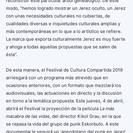
reconstruir este particular árbol genealógico. De este
modo, “hemos logrado mostrar un Jerez oculto, un Jerez
con unas necesidades culturales no cubiertas, de
cualidades diversas e inquietudes culturales amplias y
más contemporáneas en lo que a lo artístico se refiere.
La marca que exporta culturalmente Jerez es muy fuerte
y ahoga a todas aquellas propuestas que se salen de
ésta”.
De esta manera, el Festival de Cultura Compartida 2019
arriesgará con un programa más atrevido que en
ocasiones anteriores, con un formato que mezclará los
audiovisuales, las actuaciones en directo y la discusión
en torno a la temática propuesta. Este jueves, 4 de abril,
abrirá el Festival la proyección de la película
La más
macabra de las vidas
, del director Kikol Grau, en la que
se repasa la vida del grupo de punk Eskorbuto. A este
documental le seguirá un ‘anecdotario del punk en Jerez’,