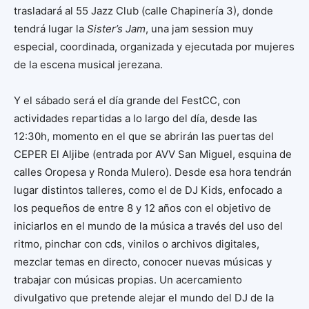
trasladará al 55 Jazz Club (calle Chapinería 3), donde
tendrá lugar la
Sister’s Jam
, una jam session muy
especial, coordinada, organizada y ejecutada por mujeres
de la escena musical jerezana.
Y el sábado será el día grande del FestCC, con
actividades repartidas a lo largo del día, desde las
12:30h, momento en el que se abrirán las puertas del
CEPER El Aljibe (entrada por AVV San Miguel, esquina de
calles Oropesa y Ronda Mulero). Desde esa hora tendrán
lugar distintos talleres, como el de DJ Kids, enfocado a
los pequeños de entre 8 y 12 años con el objetivo de
iniciarlos en el mundo de la música a través del uso del
ritmo, pinchar con cds, vinilos o archivos digitales,
mezclar temas en directo, conocer nuevas músicas y
trabajar con músicas propias. Un acercamiento
divulgativo que pretende alejar el mundo del DJ de la