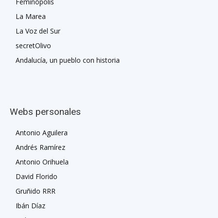
Feminópolis
La Marea
La Voz del Sur
secretOlivo
Andalucía, un pueblo con historia
Webs personales
Antonio Aguilera
Andrés Ramírez
Antonio Orihuela
David Florido
Gruñido RRR
Ibán Díaz