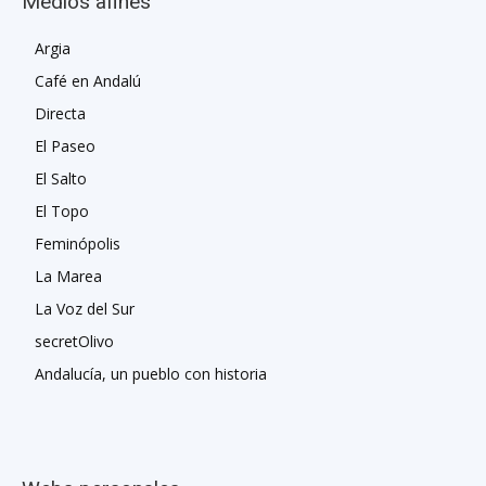
Medios afines
Argia
Café en Andalú
Directa
El Paseo
El Salto
El Topo
Feminópolis
La Marea
La Voz del Sur
secretOlivo
Andalucía, un pueblo con historia