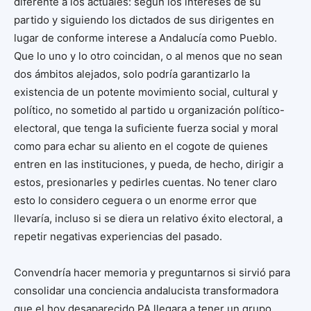
diferente a los actuales: según los intereses de su
partido y siguiendo los dictados de sus dirigentes en
lugar de conforme interese a Andalucía como Pueblo.
Que lo uno y lo otro coincidan, o al menos que no sean
dos ámbitos alejados, solo podría garantizarlo la
existencia de un potente movimiento social, cultural y
político, no sometido al partido u organización político-
electoral, que tenga la suficiente fuerza social y moral
como para echar su aliento en el cogote de quienes
entren en las instituciones, y pueda, de hecho, dirigir a
estos, presionarles y pedirles cuentas. No tener claro
esto lo considero ceguera o un enorme error que
llevaría, incluso si se diera un relativo éxito electoral, a
repetir negativas experiencias del pasado.
Convendría hacer memoria y preguntarnos si sirvió para
consolidar una conciencia andalucista transformadora
que el hoy desaparecido PA llegara a tener un grupo