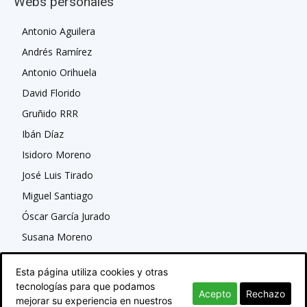
Webs personales
Antonio Aguilera
Andrés Ramírez
Antonio Orihuela
David Florido
Gruñido RRR
Ibán Díaz
Isidoro Moreno
José Luis Tirado
Miguel Santiago
Óscar García Jurado
Susana Moreno
Esta página utiliza cookies y otras
tecnologías para que podamos
Acepto
Rechazo
mejorar su experiencia en nuestros