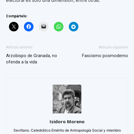
electoral es solo una dimensión, entre otras.
Compártelo:
Artículo anterior
Artículo siguiente
Arzobispo de Granada, no
Fascismo posmoderno
ofenda a la vida
Isidoro Moreno
Sevillano. Catedrático Emérito de Antropología Social y miembro