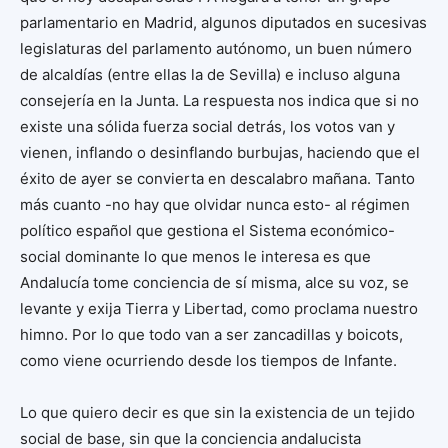
parlamentario en Madrid, algunos diputados en sucesivas
legislaturas del parlamento autónomo, un buen número
de alcaldías (entre ellas la de Sevilla) e incluso alguna
consejería en la Junta. La respuesta nos indica que si no
existe una sólida fuerza social detrás, los votos van y
vienen, inflando o desinflando burbujas, haciendo que el
éxito de ayer se convierta en descalabro mañana. Tanto
más cuanto -no hay que olvidar nunca esto- al régimen
político español que gestiona el Sistema económico-
social dominante lo que menos le interesa es que
Andalucía tome conciencia de sí misma, alce su voz, se
levante y exija Tierra y Libertad, como proclama nuestro
himno. Por lo que todo van a ser zancadillas y boicots,
como viene ocurriendo desde los tiempos de Infante.
Lo que quiero decir es que sin la existencia de un tejido
social de base, sin que la conciencia andalucista