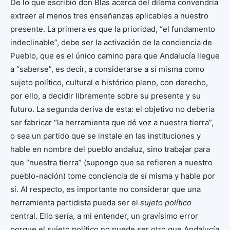
De lo que escribió don Blas acerca del dilema convendría
extraer al menos tres enseñanzas aplicables a nuestro
presente. La primera es que la prioridad, “el fundamento
indeclinable”, debe ser la activación de la conciencia de
Pueblo, que es el único camino para que Andalucía llegue
a “saberse”, es decir, a considerarse a sí misma como
sujeto político, cultural e histórico pleno, con derecho,
por ello, a decidir libremente sobre su presente y su
futuro. La segunda deriva de esta: el objetivo no debería
ser fabricar “la herramienta que dé voz a nuestra tierra”,
o sea un partido que se instale en las instituciones y
hable en nombre del pueblo andaluz, sino trabajar para
que “nuestra tierra” (supongo que se refieren a nuestro
pueblo-nación) tome conciencia de sí misma y hable por
sí. Al respecto, es importante no considerar que una
herramienta partidista pueda ser el
sujeto político
central. Ello sería, a mi entender, un gravísimo error
porque el sujeto político no puede ser otro que Andalucía