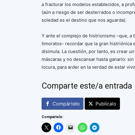
a fracturar los modelos establecidos, a pro
(aún a riesgo de ser desterrados o incompren
soledad es el destino que nos aguarda).
Y ante el complejo de histrionismo –que, a 
timoratos- recordar que la gran histriónica e
disimula. La cuestión, por tanto, es crear 
máscaras y no descansar hasta ganarlo: sin m
locura, para arder en la verdad de estar viv
Comparte este/a entrada
Compártelo
Publícalo
Compártelo: