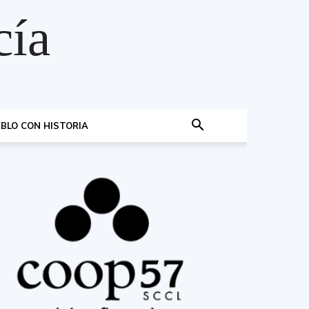
cía
BLO CON HISTORIA