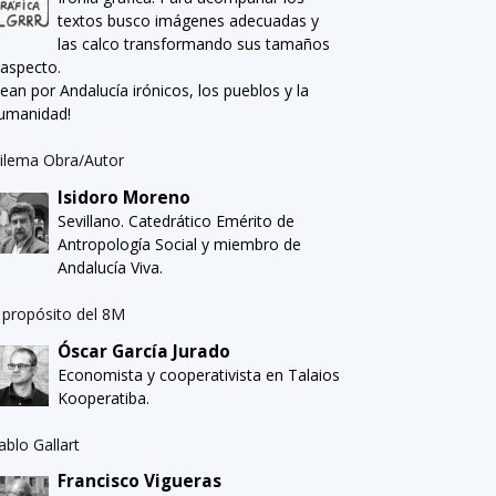
textos busco imágenes adecuadas y
las calco transformando sus tamaños
 aspecto.
Sean por Andalucía irónicos, los pueblos y la
umanidad!
ilema Obra/Autor
Isidoro Moreno
Sevillano. Catedrático Emérito de
Antropología Social y miembro de
Andalucía Viva.
 propósito del 8M
Óscar García Jurado
Economista y cooperativista en Talaios
Kooperatiba.
ablo Gallart
Francisco Vigueras