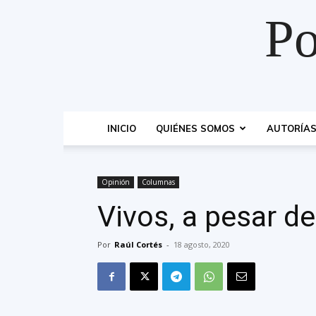
Po
INICIO
QUIÉNES SOMOS
AUTORÍA
Opinión
Columnas
Vivos, a pesar d
Por
Raúl Cortés
-
18 agosto, 2020