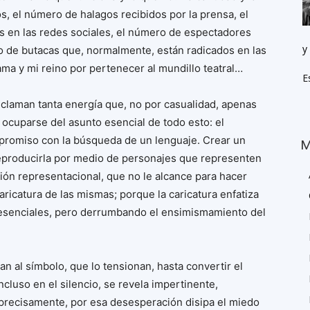
, el número de halagos recibidos por la prensa, el
s en las redes sociales, el número de espectadores
y
o de butacas que, normalmente, están radicados en las
ama y mi reino por pertenecer al mundillo teatral…
E
claman tanta energía que, no por casualidad, apenas
 ocuparse del asunto esencial de todo esto: el
mpromiso con la búsqueda de un lenguaje. Crear un
M
 reproducirla por medio de personajes que representen
ión representacional, que no le alcance para hacer
aricatura de las mismas; porque la caricatura enfatiza
s esenciales, pero derrumbando el ensimismamiento del
n al símbolo, que lo tensionan, hasta convertir el
cluso en el silencio, se revela impertinente,
 precisamente, por esa desesperación disipa el miedo