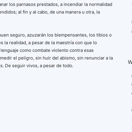
fanar los parnasos prestados, a incendiar la normalidad
didos; al fin y al cabo, de una manera u otra, la
buen seguro, azuzarán los biempensantes, los tibios o
s la realidad, a pesar de la maestría con que lo
un lenguaje como combate violento contra esas
edir el peligro, sin huir del abismo, sin renunciar a la
W
os. De seguir vivos, a pesar de todo.