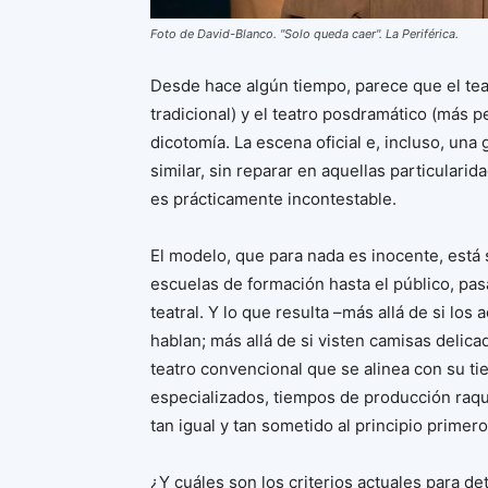
Foto de David-Blanco. "Solo queda caer". La Periférica.
Desde hace algún tiempo, parece que el tea
tradicional) y el teatro posdramático (más p
dicotomía. La escena oficial e, incluso, una 
similar, sin reparar en aquellas particularid
es prácticamente incontestable.
El modelo, que para nada es inocente, está 
escuelas de formación hasta el público, pas
teatral. Y lo que resulta –más allá de si los
hablan; más allá de si visten camisas deli
teatro convencional que se alinea con su ti
especializados, tiempos de producción raquí
tan igual y tan sometido al principio primer
¿Y cuáles son los criterios actuales para de