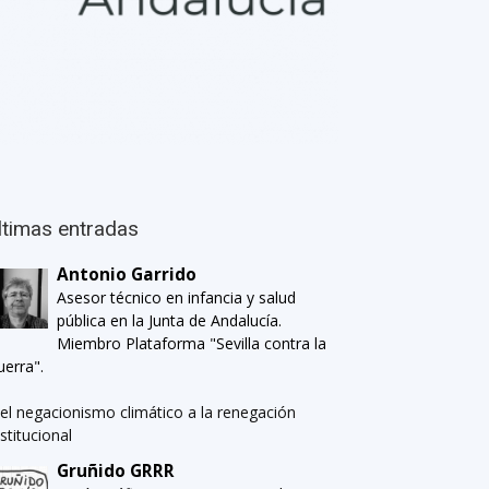
ltimas entradas
Antonio Garrido
Asesor técnico en infancia y salud
pública en la Junta de Andalucía.
Miembro Plataforma "Sevilla contra la
uerra".
el negacionismo climático a la renegación
nstitucional
Gruñido GRRR