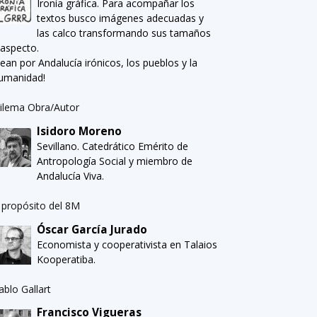
Ironía gráfica. Para acompañar los
textos busco imágenes adecuadas y
las calco transformando sus tamaños
 aspecto.
Sean por Andalucía irónicos, los pueblos y la
umanidad!
ilema Obra/Autor
Isidoro Moreno
Sevillano. Catedrático Emérito de
Antropología Social y miembro de
Andalucía Viva.
 propósito del 8M
Óscar García Jurado
Economista y cooperativista en Talaios
Kooperatiba.
ablo Gallart
Francisco Vigueras