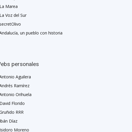
La Marea
La Voz del Sur
secretOlivo
Andalucía, un pueblo con historia
ebs personales
Antonio Aguilera
Andrés Ramírez
Antonio Orihuela
David Florido
Gruñido RRR
Ibán Díaz
Isidoro Moreno