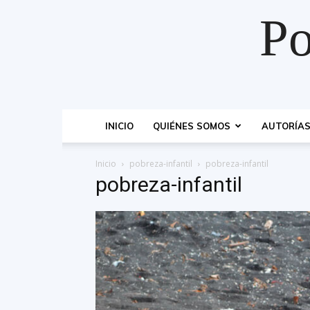
Po
INICIO
QUIÉNES SOMOS
AUTORÍA
Inicio
pobreza-infantil
pobreza-infantil
pobreza-infantil