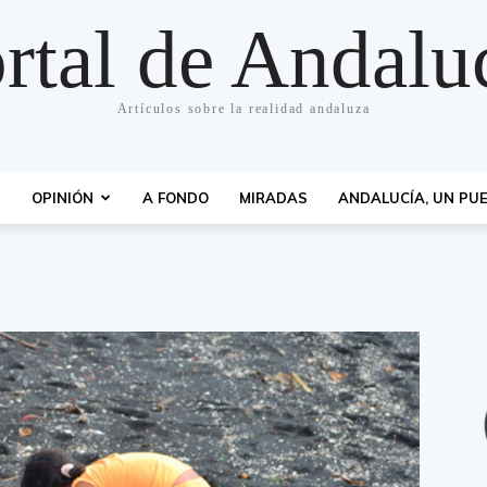
rtal de Andalu
Artículos sobre la realidad andaluza
S
OPINIÓN
A FONDO
MIRADAS
ANDALUCÍA, UN PUE