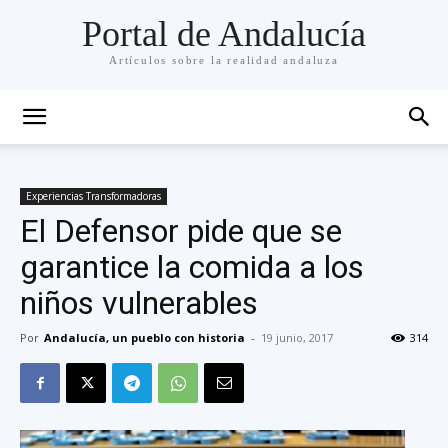
Portal de Andalucía
Artículos sobre la realidad andaluza
Experiencias Transformadoras
El Defensor pide que se
garantice la comida a los
niños vulnerables
Por
Andalucía, un pueblo con historia
-
19 junio, 2017
314