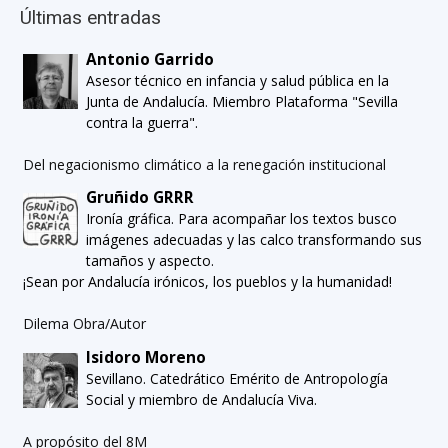
Últimas entradas
Antonio Garrido
Asesor técnico en infancia y salud pública en la
Junta de Andalucía. Miembro Plataforma "Sevilla
contra la guerra".
Del negacionismo climático a la renegación institucional
Gruñido GRRR
Ironía gráfica. Para acompañar los textos busco
imágenes adecuadas y las calco transformando sus
tamaños y aspecto.
¡Sean por Andalucía irónicos, los pueblos y la humanidad!
Dilema Obra/Autor
Isidoro Moreno
Sevillano. Catedrático Emérito de Antropología
Social y miembro de Andalucía Viva.
A propósito del 8M