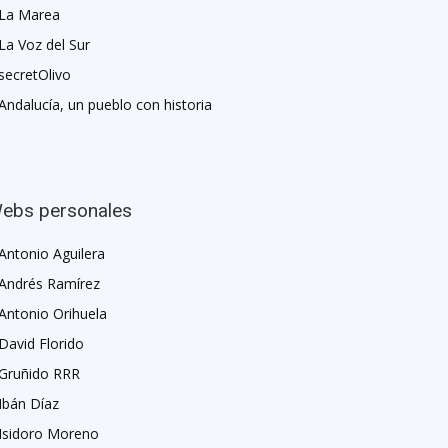
La Marea
La Voz del Sur
secretOlivo
Andalucía, un pueblo con historia
ebs personales
Antonio Aguilera
Andrés Ramírez
Antonio Orihuela
David Florido
Gruñido RRR
Ibán Díaz
Isidoro Moreno