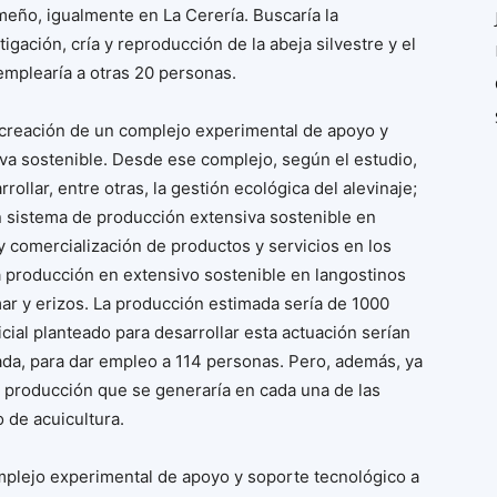
meño, igualmente en La Cerería. Buscaría la
gación, cría y reproducción de la abeja silvestre y el
emplearía a otras 20 personas.
la creación de un complejo experimental de apoyo y
iva sostenible. Desde ese complejo, según el estudio,
ollar, entre otras, la gestión ecológica del alevinaje;
 un sistema de producción extensiva sostenible en
y comercialización de productos y servicios en los
la producción en extensivo sostenible en langostinos
mar y erizos. La producción estimada sería de 1000
cial planteado para desarrollar esta actuación serían
ada, para dar empleo a 114 personas. Pero, además, ya
r producción que se generaría en cada una de las
 de acuicultura.
omplejo experimental de apoyo y soporte tecnológico a