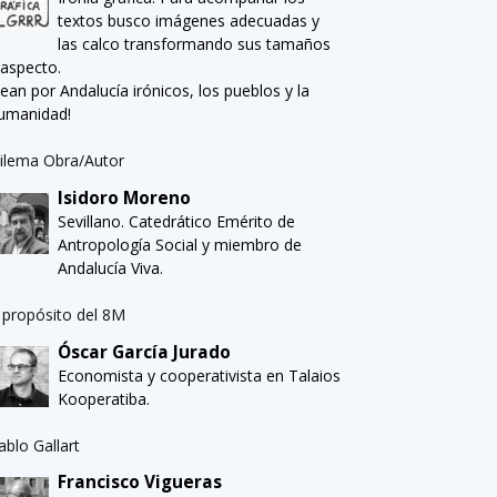
textos busco imágenes adecuadas y
las calco transformando sus tamaños
 aspecto.
Sean por Andalucía irónicos, los pueblos y la
umanidad!
ilema Obra/Autor
Isidoro Moreno
Sevillano. Catedrático Emérito de
Antropología Social y miembro de
Andalucía Viva.
 propósito del 8M
Óscar García Jurado
Economista y cooperativista en Talaios
Kooperatiba.
ablo Gallart
Francisco Vigueras