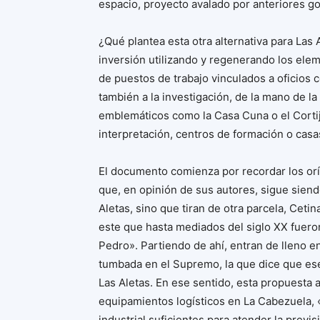
espacio, proyecto avalado por anteriores go
¿Qué plantea esta otra alternativa para La
inversión utilizando y regenerando los ele
de puestos de trabajo vinculados a oficios c
también a la investigación, de la mano de l
emblemáticos como la Casa Cuna o el Cortij
interpretación, centros de formación o casas
El documento comienza por recordar los orí
que, en opinión de sus autores, sigue siendo
Aletas, sino que tiran de otra parcela, Ceti
este que hasta mediados del siglo XX fuero
Pedro». Partiendo de ahí, entran de lleno en
tumbada en el Supremo, la que dice que ese
Las Aletas. En ese sentido, esta propuesta 
equipamientos logísticos en La Cabezuela, 
industrial suficientes para atender la pre