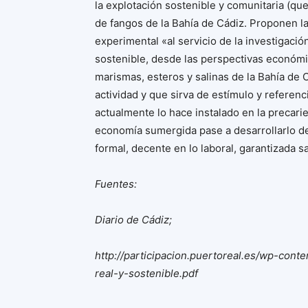
la explotación sostenible y comunitaria (qu
de fangos de la Bahía de Cádiz. Proponen la
experimental «al servicio de la investigaci
sostenible, desde las perspectivas económi
marismas, esteros y salinas de la Bahía de 
actividad y que sirva de estímulo y referenc
actualmente lo hace instalado en la precarieda
economía sumergida pase a desarrollarlo de
formal, decente en lo laboral, garantizada s
Fuentes:
Diario de Cádiz;
http://participacion.puertoreal.es/wp-cont
real-y-sostenible.pdf