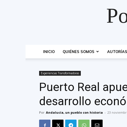
Po
INICIO
QUIÉNES SOMOS
AUTORÍA
Experiencias Transformadoras
Puerto Real apue
desarrollo econó
Por
Andalucía, un pueblo con historia
-
23 noviembr