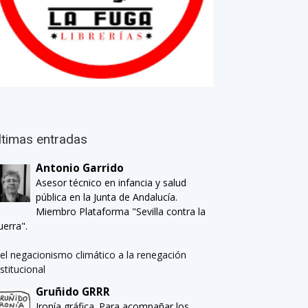
ltimas entradas
Antonio Garrido
Asesor técnico en infancia y salud
pública en la Junta de Andalucía.
Miembro Plataforma "Sevilla contra la
uerra".
el negacionismo climático a la renegación
nstitucional
Gruñido GRRR
Ironía gráfica. Para acompañar los