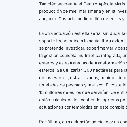
También se crearía el Centro Apícola Maris
producción de miel marismeña y en la investi
abejorro. Costaría medio millón de euros y 
La otra actuación estrella sería, sin duda, 
soporte tecnológico a la acuicultura extens
se pretende investigar, experimentar y desarr
la gestión acuícola multitrófica integrada;
esteros y es estrategias de transformación 
esteros. Se utilizarían 300 hectáreas para 
de los esteros, ostras rizadas, pepinos de 
toneladas de pescado y marisco. El coste ini
13 millones de euros que servirían, de entr
están calculados los costes de ingresos po
actuaciones contempladas en este complejo
Por último, otra actuación ambiciosa: un c