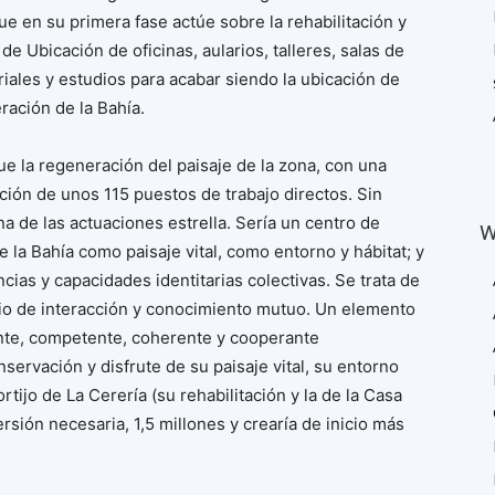
ue en su primera fase actúe sobre la rehabilitación y
 Ubicación de oficinas, aularios, talleres, salas de
riales y estudios para acabar siendo la ubicación de
ración de la Bahía.
e la regeneración del paisaje de la zona, con una
ación de unos 115 puestos de trabajo directos. Sin
a de las actuaciones estrella. Sería un centro de
W
 la Bahía como paisaje vital, como entorno y hábitat; y
as y capacidades identitarias colectivas. Se trata de
io de interacción y conocimiento mutuo. Un elemento
ente, competente, coherente y cooperante
ervación y disfrute de su paisaje vital, su entorno
tijo de La Cerería (su rehabilitación y la de la Casa
rsión necesaria, 1,5 millones y crearía de inicio más