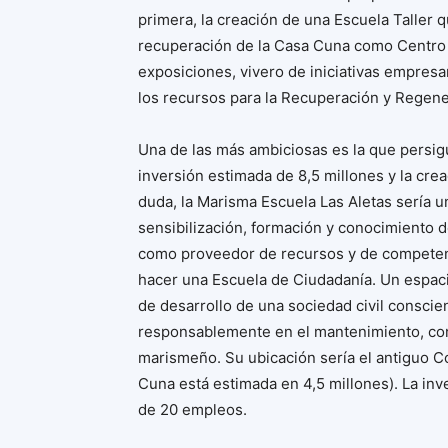
primera, la creación de una Escuela Taller q
recuperación de la Casa Cuna como Centro de
exposiciones, vivero de iniciativas empresa
los recursos para la Recuperación y Regene
Una de las más ambiciosas es la que persigu
inversión estimada de 8,5 millones y la cre
duda, la Marisma Escuela Las Aletas sería un
sensibilización, formación y conocimiento de
como proveedor de recursos y de competenci
hacer una Escuela de Ciudadanía. Un espac
de desarrollo de una sociedad civil consci
responsablemente en el mantenimiento, cons
marismeño. Su ubicación sería el antiguo Cor
Cuna está estimada en 4,5 millones). La inve
de 20 empleos.