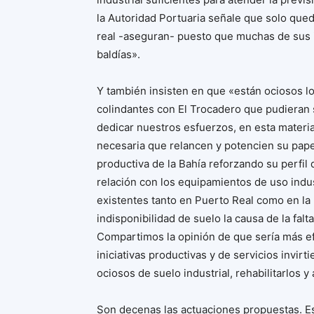
la Autoridad Portuaria señale que solo qued
real -aseguran- puesto que muchas de sus 
baldías».
Y también insisten en que «están ociosos l
colindantes con El Trocadero que pudieran s
dedicar nuestros esfuerzos, en esta materia,
necesaria que relancen y potencien su papel 
productiva de la Bahía reforzando su perfil
relación con los equipamientos de uso indust
existentes tanto en Puerto Real como en l
indisponibilidad de suelo la causa de la fal
Compartimos la opinión de que sería más ef
iniciativas productivas y de servicios invir
ociosos de suelo industrial, rehabilitarlos 
Son decenas las actuaciones propuestas. Est