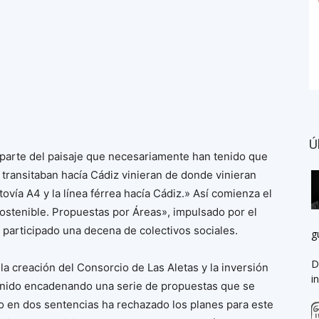
Ú
 parte del paisaje que necesariamente han tenido que
transitaban hacía Cádiz vinieran de donde vinieran
tovía A4 y la línea férrea hacía Cádiz.» Así comienza el
ostenible. Propuestas por Áreas», impulsado por el
 participado una decena de colectivos sociales.
g
D
a creación del Consorcio de Las Aletas y la inversión
i
enido encadenando una serie de propuestas que se
o en dos sentencias ha rechazado los planes para este