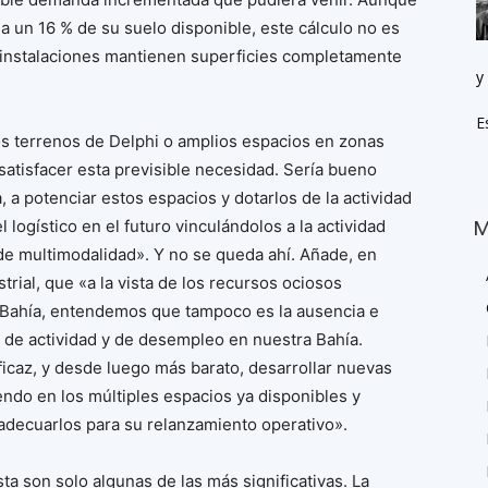
a un 16 % de su suelo disponible, este cálculo no es
instalaciones mantienen superficies completamente
y
E
os terrenos de Delphi o amplios espacios en zonas
atisfacer esta previsible necesidad. Sería bueno
 a potenciar estos espacios y dotarlos de la actividad
M
logístico en el futuro vinculándolos a la actividad
 de multimodalidad». Y no se queda ahí. Añade, en
rial, que «a la vista de los recursos ociosos
a Bahía, entendemos que tampoco es la ausencia e
ta de actividad y de desempleo en nuestra Bahía.
icaz, y desde luego más barato, desarrollar nuevas
tiendo en los múltiples espacios ya disponibles y
y adecuarlos para su relanzamiento operativo».
a son solo algunas de las más significativas. La