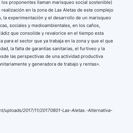
e los proponentes llaman marisqueo social sostenible)
 realización en la zona de Las Aletas de este complejo
ón, la experimentación y el desarrollo de un marisqueo
cas, sociales y medioambientales, en los caños,
Cádiz que consolide y revalorice en el tiempo esta
ia para el sector que ya trabaja en la zona y que el que
d, la falta de garantías sanitarias, el furtiveo y la
sde las perspectivas de una actividad productiva
anitariamente y generadora de trabajo y rentas».
ent/uploads/2017/11/20170801-Las-Aletas.-Alternativa-