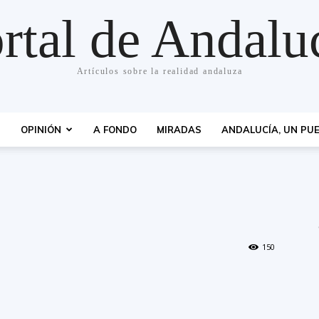
rtal de Andalu
Artículos sobre la realidad andaluza
S
OPINIÓN
A FONDO
MIRADAS
ANDALUCÍA, UN PUE
150