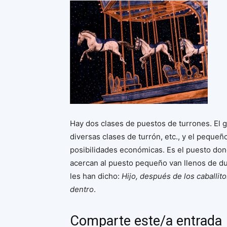
Hay dos clases de puestos de turrones. El gra
diversas clases de turrón, etc., y el pequ
posibilidades económicas. Es el puesto do
acercan al puesto pequeño van llenos de du
les han dicho:
Hijo, después de los caballi
dentro
.
Comparte este/a entrada