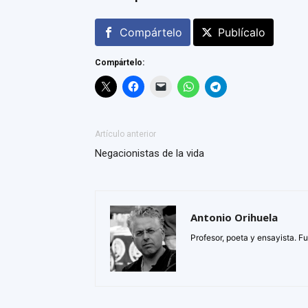
Compártelo
Publícalo
Compártelo:
Artículo anterior
Negacionistas de la vida
Antonio Orihuela
Profesor, poeta y ensayista. F