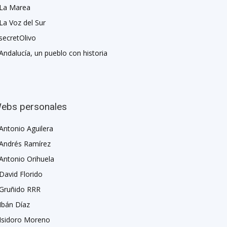
La Marea
La Voz del Sur
secretOlivo
Andalucía, un pueblo con historia
ebs personales
Antonio Aguilera
Andrés Ramírez
Antonio Orihuela
David Florido
Gruñido RRR
Ibán Díaz
Isidoro Moreno