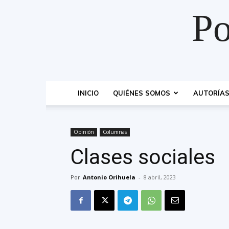
Po
INICIO
QUIÉNES SOMOS
AUTORÍA
Opinión
Columnas
Clases sociales
Por
Antonio Orihuela
-
8 abril, 2023