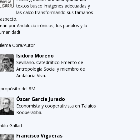
textos busco imágenes adecuadas y
las calco transformando sus tamaños
 aspecto.
Sean por Andalucía irónicos, los pueblos y la
umanidad!
ilema Obra/Autor
Isidoro Moreno
Sevillano. Catedrático Emérito de
Antropología Social y miembro de
Andalucía Viva.
 propósito del 8M
Óscar García Jurado
Economista y cooperativista en Talaios
Kooperatiba.
ablo Gallart
Francisco Vigueras