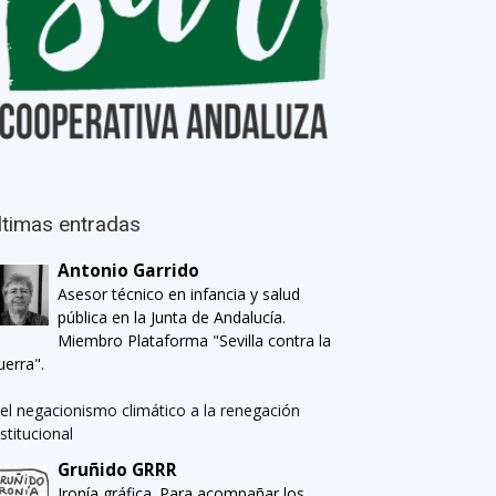
ltimas entradas
Antonio Garrido
Asesor técnico en infancia y salud
pública en la Junta de Andalucía.
Miembro Plataforma "Sevilla contra la
uerra".
el negacionismo climático a la renegación
nstitucional
Gruñido GRRR
Ironía gráfica. Para acompañar los