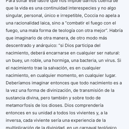
Para soltar ese lastre que nos impide darnos cuenta de
que la vida es una continuidad interespecies y no algo
singular, personal, único e irrepetible, Coccia no apela a
una racionalidad laica, sino a “combatir el fuego con el
fuego, una mala forma de teología con otra mejor”. Habría
que imaginarlo de otra manera, de otro modo más
descentrado y anárquico: “si Dios participa del
nacimiento, deberá encarnarse en cualquier ser natural:
un buey, un roble, una hormiga, una bacteria, un virus. Si
el nacimiento trae la salvación, es en cualquier
nacimiento, en cualquier momento, en cualquier lugar.
Deberíamos imaginar entonces que todo nacimiento es a
la vez una forma de divinización, de transmisión de la
sustancia divina, pero también y sobre todo de
metamorfosis de los dioses. Dios comprendería
entonces en su unidad a todos los vivientes y, a la
inversa, cada viviente sería una experiencia de la
multiplicación de la divinidad, en un carnaval teológico