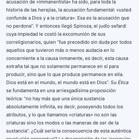
acusación de «immanentista» ha sido, para toda la
historia de las herejías, la acusación fundamental: «usted
confunde a Dios y a la criatura». Esa es la acusación que
no perdona”. Y entonces llegó Spinoza, el judío sefardí
cuya impiedad le costó la excomunión de sus
correligionarios, quien “fue precedido sin duda por todos
aquellos que tuvieron más o menos audacia en lo
concerniente a la causa inmanente, es decir, esta causa
extraña tal que no solamente permanece en sí para
producir, sino que lo que produce permanece en ella.
Dios está en el mundo, el mundo está en Dios”. Su
Ética
se fundamenta en una arriesgadísima proposición
teórica: “no hay más que una única sustancia
absolutamente infinita, es decir, poseyendo todos los
atributos, y lo que llamamos «criaturas» no son las
criaturas sino los modos o las maneras de ser de la
sustancia”. ¿Cuál sería la consecuencia de esta auténtica
revolución conceptual? La desaparición de las jerarquías