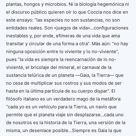
plantas, hongos y microbios. Ni la biología hegemónica ni
el discurso público quieren oír lo que Coccia nos dice en
este ensayo: “las especies no son sustancias, no son
entidades reales. Son «juegos de vida»…configuraciones
inestables y, por ende, efímeras de una vida que ama
transitar y circular de una forma a otra”. Más aún: “no hay
ninguna oposición entre lo viviente y lo no-viviente”,
pues “la vida es siempre la reencarnación de lo no-
viviente, el bricolaje del mineral, el carnaval de la
sustancia telúrica de un planeta ―Gaia, la Tierra― que
no cesa de multiplicar sus rostros y sus modos de ser
hasta en la última partícula de su cuerpo dispar”. El
filósofo italiano es un verdadero mago de la metáfora:
“cada yo es un vehículo para la Tierra, un navío que
permite que el planeta viaje sin desplazarse…cada uno
de nosotros es la historia de la Tierra, una versión de la
misma, un desenlace posible…Siempre es Gaia la que