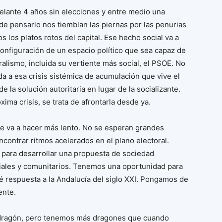
lante 4 años sin elecciones y entre medio una
de pensarlo nos tiemblan las piernas por las penurias
los platos rotos del capital. Ese hecho social va a
configuración de un espacio político que sea capaz de
ralismo, incluida su vertiente más social, el PSOE. No
a a esa crisis sistémica de acumulación que vive el
 la solución autoritaria en lugar de la socializante.
xima crisis, se trata de afrontarla desde ya.
se va a hacer más lento. No se esperan grandes
contrar ritmos acelerados en el plano electoral.
 para desarrollar una propuesta de sociedad
ociales y comunitarios. Tenemos una oportunidad para
dé respuesta a la Andalucía del siglo XXI. Pongamos de
ente.
dragón, pero tenemos más dragones que cuando