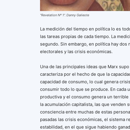
"Revelation Nº 1". Danny Galieote
La medición del tiempo en política lo es tod
las tareas propias de cada tiempo. La medici
segundo. Sin embargo, en política hay dos 
electorales y las crisis económicas.
Una de las principales ideas que Marx supo 
caracteriza por el hecho de que la capacid
capacidad de consumo, lo cual genera crisi
consumir todo lo que se produce. En cada una
productiva y el consumo genera un terrible
la acumulación capitalista, las que venden su
consciencia entre muchas de estas person
pasadas las crisis económicas, el sistema 
estabilidad, en el que sigue habiendo ganad