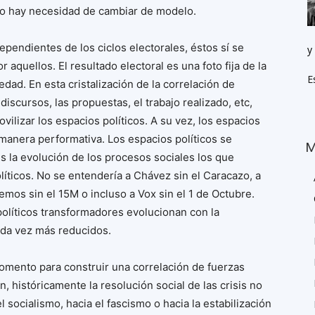
 no hay necesidad de cambiar de modelo.
pendientes de los ciclos electorales, éstos sí se
y
quellos. El resultado electoral es una foto fija de la
E
edad. En esta cristalización de la correlación de
 discursos, las propuestas, el trabajo realizado, etc,
vilizar los espacios políticos. A su vez, los espacios
 manera performativa. Los espacios políticos se
M
 es la evolución de los procesos sociales los que
íticos. No se entendería a Chávez sin el Caracazo, a
emos sin el 15M o incluso a Vox sin el 1 de Octubre.
olíticos transformadores evolucionan con la
ada vez más reducidos.
omento para construir una correlación de fuerzas
n, históricamente la resolución social de las crisis no
socialismo, hacia el fascismo o hacia la estabilización