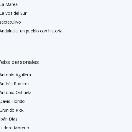
La Marea
La Voz del Sur
secretOlivo
Andalucía, un pueblo con historia
ebs personales
Antonio Aguilera
Andrés Ramírez
Antonio Orihuela
David Florido
Gruñido RRR
Ibán Díaz
Isidoro Moreno