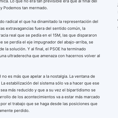
ca. Lo que no era tan previsible era que al final del
ido y Podemos tan mermado.
o radical el que ha dinamitado la representación del
las extravagancias fuera del sentido común, la
acia real que se pedía en el 15M, las que dispararon
ue se perdía el eje impugnador del abajo-arriba, se
e la solución. Y al final, el PSOE ha terminado
 una ultraderecha que amenaza con hacernos volver al
l no es más que apelar a la nostalgia. La ventana de
La estabilización del sistema sólo va a hacer que ese
 sea más reducido y que a su vez el bipartidismo se
rrollo de los acontecimientos va a estar más marcado
e por el trabajo que se haga desde las posiciones que
tamente perdido.