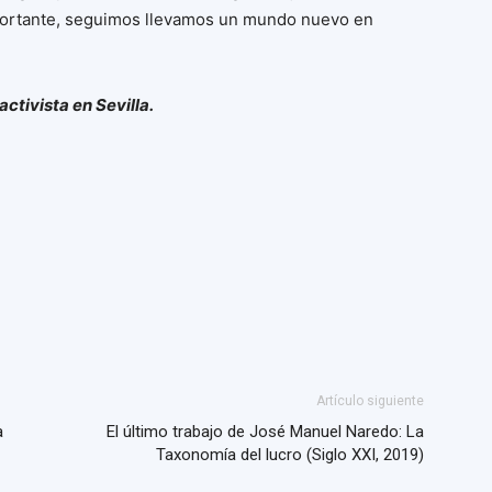
portante, seguimos llevamos un mundo nuevo en
activista en Sevilla.
Artículo siguiente
a
El último trabajo de José Manuel Naredo: La
Taxonomía del lucro (Siglo XXI, 2019)