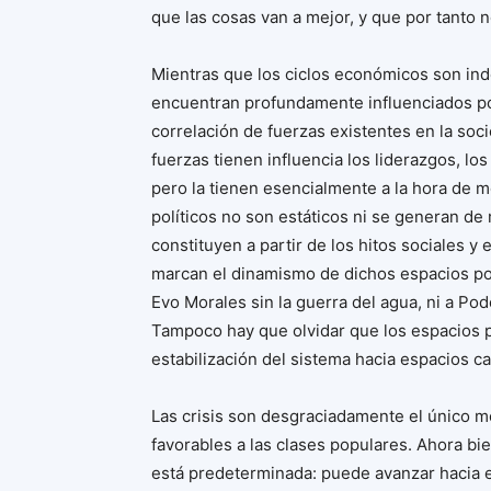
que las cosas van a mejor, y que por tanto
Mientras que los ciclos económicos son inde
encuentran profundamente influenciados por a
correlación de fuerzas existentes en la soci
fuerzas tienen influencia los liderazgos, los
pero la tienen esencialmente a la hora de mo
políticos no son estáticos ni se generan de
constituyen a partir de los hitos sociales y
marcan el dinamismo de dichos espacios pol
Evo Morales sin la guerra del agua, ni a Pod
Tampoco hay que olvidar que los espacios p
estabilización del sistema hacia espacios c
Las crisis son desgraciadamente el único m
favorables a las clases populares. Ahora bie
está predeterminada: puede avanzar hacia el 