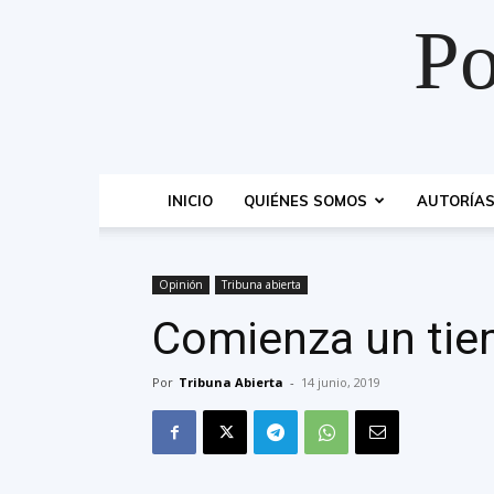
Po
INICIO
QUIÉNES SOMOS
AUTORÍA
Opinión
Tribuna abierta
Comienza un ti
Por
Tribuna Abierta
-
14 junio, 2019