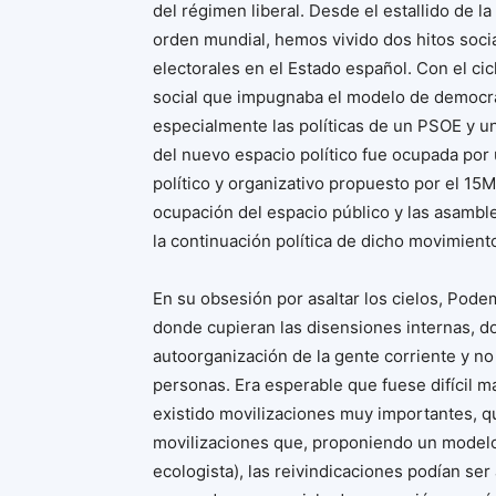
del régimen liberal. Desde el estallido de l
orden mundial, hemos vivido dos hitos socia
electorales en el Estado español. Con el ci
social que impugnaba el modelo de democra
especialmente las políticas de un PSOE y un
del nuevo espacio político fue ocupada po
político y organizativo propuesto por el 15M:
ocupación del espacio público y las asamble
la continuación política de dicho movimiento
En su obsesión por asaltar los cielos, Pod
donde cupieran las disensiones internas, do
autoorganización de la gente corriente y n
personas. Era esperable que fuese difícil 
existido movilizaciones muy importantes, qu
movilizaciones que, proponiendo un modelo 
ecologista), las reivindicaciones podían s