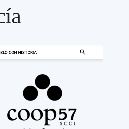
cía
BLO CON HISTORIA