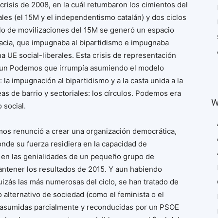
a crisis de 2008, en la cuál retumbaron los cimientos del
les (el 15M y el independentismo catalán) y dos ciclos
clo de movilizaciones del 15M se generó un espacio
cia, que impugnaba al bipartidismo e impugnaba
a UE social-liberales. Esta crisis de representación
r un Podemos que irrumpía asumiendo el modelo
 la impugnación al bipartidismo y a la casta unida a la
as de barrio y sectoriales: los círculos. Podemos era
W
 social.
emos renunció a crear una organización democrática,
nde su fuerza residiera en la capacidad de
o en las genialidades de un pequeño grupo de
mantener los resultados de 2015. Y aun habiendo
izás las más numerosas del ciclo, se han tratado de
alternativo de sociedad (como el feminista o el
er asumidas parcialmente y reconducidas por un PSOE