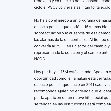
renovado y en un ciclo de expansión económi
ciclo el PSOE volviera a salir tan fortalec
No ha sido el miedo a un programa demasiad
espacio político que abrió el 15M, más bien 
sobreactuación y la ausencia de esa democr
las alarmas de la desconfianza. Al tiempo q
convertía al PSOE en un actor del cambio y d
representando la solución y el cambio ante
NODO.
Hoy por hoy el 15M está agotado. Apelar a é
oportunidad como le llamaban está cerrada. 
espacio político que nació en 2011 cada vez
recomponga. Quien no entienda que el desa
por la aparición de un nuevo hito social qu
se tengan en las instituciones está comple