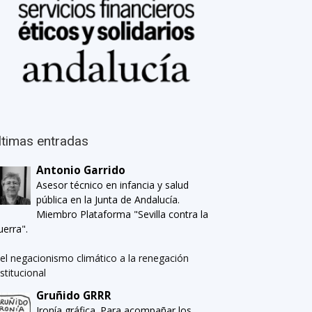
ltimas entradas
Antonio Garrido
Asesor técnico en infancia y salud
pública en la Junta de Andalucía.
Miembro Plataforma "Sevilla contra la
uerra".
el negacionismo climático a la renegación
nstitucional
Gruñido GRRR
Ironía gráfica. Para acompañar los