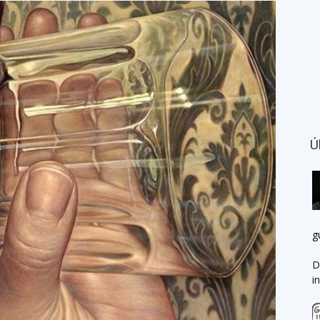
Ú
g
D
i