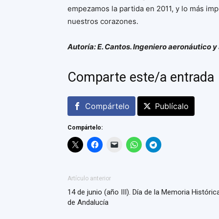
empezamos la partida en 2011, y lo más im
nuestros corazones.
Autoría: E. Cantos. Ingeniero aeronáutico y 
Comparte este/a entrada
Compártelo
Publícalo
Compártelo:
Artículo anterior
14 de junio (año III). Día de la Memoria Históric
de Andalucía