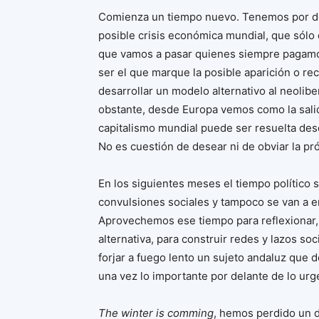
Comienza un tiempo nuevo. Tenemos por de
posible crisis económica mundial, que sólo 
que vamos a pasar quienes siempre pagamos 
ser el que marque la posible aparición o re
desarrollar un modelo alternativo al neolibe
obstante, desde Europa vemos como la salid
capitalismo mundial puede ser resuelta desde
No es cuestión de desear ni de obviar la pró
En los siguientes meses el tiempo político 
convulsiones sociales y tampoco se van a en
Aprovechemos ese tiempo para reflexionar,
alternativa, para construir redes y lazos s
forjar a fuego lento un sujeto andaluz que 
una vez lo importante por delante de lo urg
The winter is comming
, hemos perdido un 