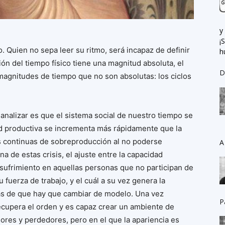
y
¡
o. Quien no sepa leer su ritmo, será incapaz de definir
h
ón del tiempo físico tiene una magnitud absoluta, el
D
magnitudes de tiempo que no son absolutas: los ciclos
analizar es que el sistema social de nuestro tiempo se
ad productiva se incrementa más rápidamente que la
s continuas de sobreproducción al no poderse
A
 de estas crisis, el ajuste entre la capacidad
 sufrimiento en aquellas personas que no participan de
 fuerza de trabajo, y el cuál a su vez genera la
as de que hay que cambiar de modelo. Una vez
P
recupera el orden y es capaz crear un ambiente de
ores y perdedores, pero en el que la apariencia es