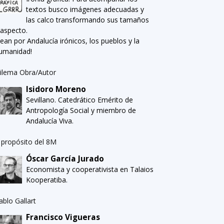
textos busco imágenes adecuadas y
las calco transformando sus tamaños
 aspecto.
Sean por Andalucía irónicos, los pueblos y la
umanidad!
ilema Obra/Autor
Isidoro Moreno
Sevillano. Catedrático Emérito de
Antropología Social y miembro de
Andalucía Viva.
 propósito del 8M
Óscar García Jurado
Economista y cooperativista en Talaios
Kooperatiba.
ablo Gallart
Francisco Vigueras