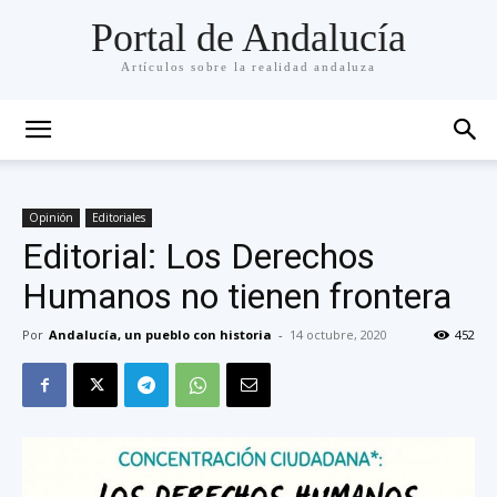
Portal de Andalucía
Artículos sobre la realidad andaluza
Opinión
Editoriales
Editorial: Los Derechos
Humanos no tienen frontera
Por
Andalucía, un pueblo con historia
-
14 octubre, 2020
452