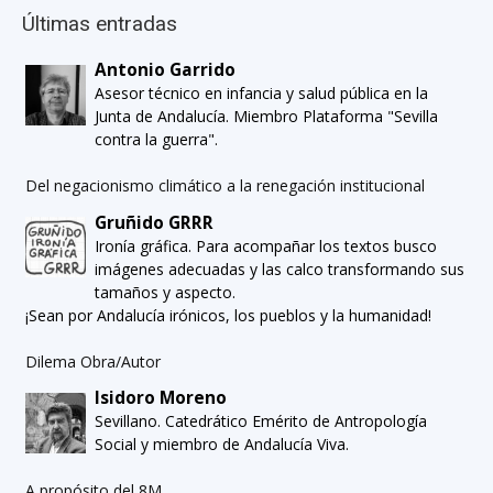
Últimas entradas
Antonio Garrido
Asesor técnico en infancia y salud pública en la
Junta de Andalucía. Miembro Plataforma "Sevilla
contra la guerra".
Del negacionismo climático a la renegación institucional
Gruñido GRRR
Ironía gráfica. Para acompañar los textos busco
imágenes adecuadas y las calco transformando sus
tamaños y aspecto.
¡Sean por Andalucía irónicos, los pueblos y la humanidad!
Dilema Obra/Autor
Isidoro Moreno
Sevillano. Catedrático Emérito de Antropología
Social y miembro de Andalucía Viva.
A propósito del 8M