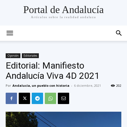
Portal de Andalucía
Artículos sobre la realidad andaluza
Opinión
Editoriales
Editorial: Manifiesto
Andalucía Viva 4D 2021
Por
Andalucía, un pueblo con historia
-
6 diciembre, 2021
202