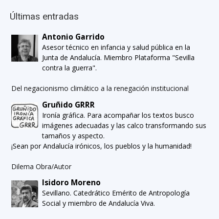
Últimas entradas
Antonio Garrido
Asesor técnico en infancia y salud pública en la
Junta de Andalucía. Miembro Plataforma "Sevilla
contra la guerra".
Del negacionismo climático a la renegación institucional
Gruñido GRRR
Ironía gráfica. Para acompañar los textos busco
imágenes adecuadas y las calco transformando sus
tamaños y aspecto.
¡Sean por Andalucía irónicos, los pueblos y la humanidad!
Dilema Obra/Autor
Isidoro Moreno
Sevillano. Catedrático Emérito de Antropología
Social y miembro de Andalucía Viva.