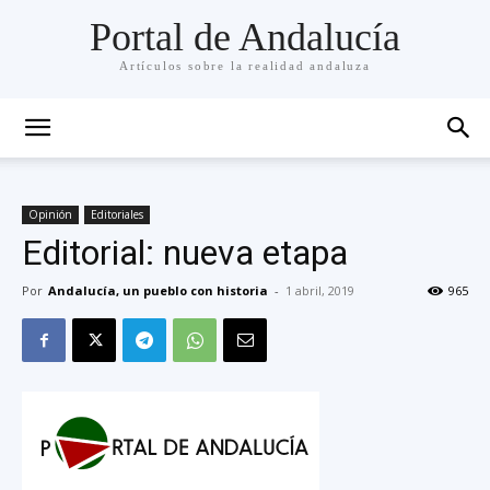
Portal de Andalucía
Artículos sobre la realidad andaluza
Opinión
Editoriales
Editorial: nueva etapa
Por
Andalucía, un pueblo con historia
-
1 abril, 2019
965