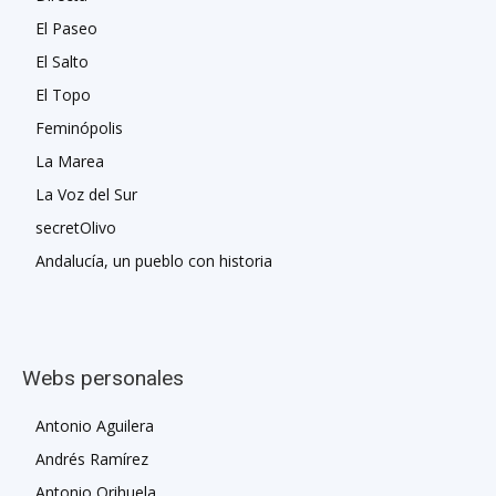
El Paseo
El Salto
El Topo
Feminópolis
La Marea
La Voz del Sur
secretOlivo
Andalucía, un pueblo con historia
Webs personales
Antonio Aguilera
Andrés Ramírez
Antonio Orihuela