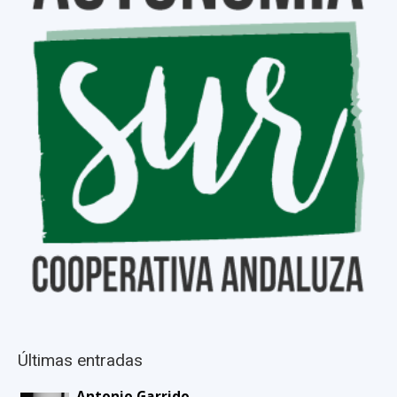
Últimas entradas
Antonio Garrido