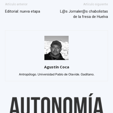
Artículo anterior
Artículo siguiente
Editorial: nueva etapa
L@s Jornaler@s chabolistas
de la fresa de Huelva
Agustín Coca
Antropólogo. Universidad Pablo de Olavide. Gaditano.