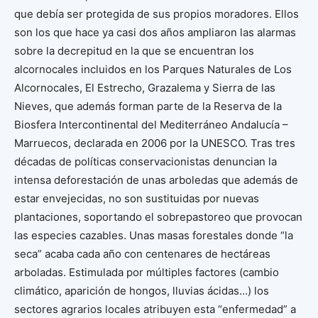
que debía ser protegida de sus propios moradores. Ellos
son los que hace ya casi dos años ampliaron las alarmas
sobre la decrepitud en la que se encuentran los
alcornocales incluidos en los Parques Naturales de Los
Alcornocales, El Estrecho, Grazalema y Sierra de las
Nieves, que además forman parte de la Reserva de la
Biosfera Intercontinental del Mediterráneo Andalucía –
Marruecos, declarada en 2006 por la UNESCO. Tras tres
décadas de políticas conservacionistas denuncian la
intensa deforestación de unas arboledas que además de
estar envejecidas, no son sustituidas por nuevas
plantaciones, soportando el sobrepastoreo que provocan
las especies cazables. Unas masas forestales donde “la
seca” acaba cada año con centenares de hectáreas
arboladas. Estimulada por múltiples factores (cambio
climático, aparición de hongos, lluvias ácidas…) los
sectores agrarios locales atribuyen esta “enfermedad” a