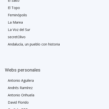
El Salto
El Topo
Feminópolis
La Marea
La Voz del Sur
secretOlivo
Andalucía, un pueblo con historia
Webs personales
Antonio Aguilera
Andrés Ramírez
Antonio Orihuela
David Florido