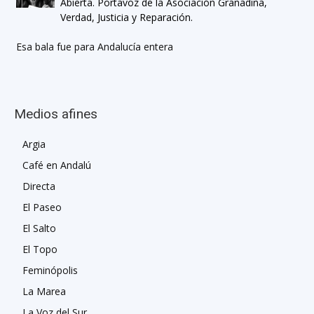
Abierta. Portavoz de la Asociación Granadina,
Verdad, Justicia y Reparación.
Esa bala fue para Andalucía entera
Medios afines
Argia
Café en Andalú
Directa
El Paseo
El Salto
El Topo
Feminópolis
La Marea
La Voz del Sur