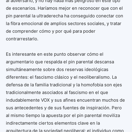
al adversario, y no hay nada más peligroso en este tipo
de escenarios. Haríamos mejor en reconocer que con el
pin parental la ultraderecha ha conseguido conectar con
la fibra emocional de amplios sectores sociales, y tratar
de comprender cómo y por qué para poder
contrarrestarlo.
Es interesante en este punto observar cómo el
argumentario que respalda el pin parental descansa
simultáneamente sobre dos reservas ideológicas
diferentes: el fascismo clásico y el neoliberalismo. La
defensa de la familia tradicional y la homofobia son ejes
tradicionalmente asociados al fascismo en el que
indudablemente VOX y sus afines encuentran muchos de
sus antecedentes y de sus fuentes de inspiración. Pero
al mismo tiempo la apuesta por el pin parental moviliza
indirectamente ciertos elementos clave en la
arquitectura de la sociedad neoliberal: el individuo como