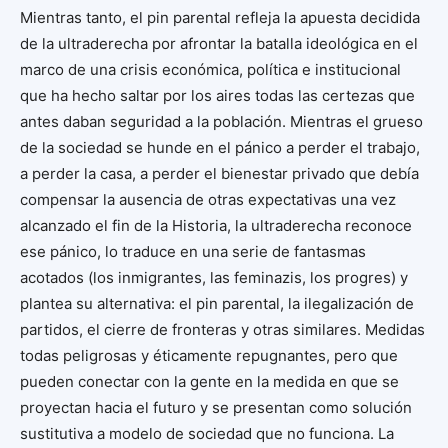
Mientras tanto, el pin parental refleja la apuesta decidida
de la ultraderecha por afrontar la batalla ideológica en el
marco de una crisis económica, política e institucional
que ha hecho saltar por los aires todas las certezas que
antes daban seguridad a la población. Mientras el grueso
de la sociedad se hunde en el pánico a perder el trabajo,
a perder la casa, a perder el bienestar privado que debía
compensar la ausencia de otras expectativas una vez
alcanzado el fin de la Historia, la ultraderecha reconoce
ese pánico, lo traduce en una serie de fantasmas
acotados (los inmigrantes, las feminazis, los progres) y
plantea su alternativa: el pin parental, la ilegalización de
partidos, el cierre de fronteras y otras similares. Medidas
todas peligrosas y éticamente repugnantes, pero que
pueden conectar con la gente en la medida en que se
proyectan hacia el futuro y se presentan como solución
sustitutiva a modelo de sociedad que no funciona. La