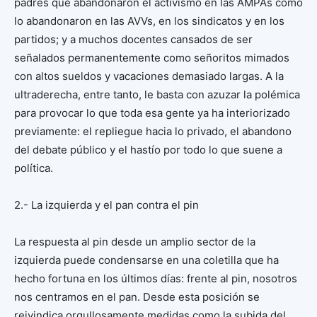
padres que abandonaron el activismo en las AMPAs como
lo abandonaron en las AVVs, en los sindicatos y en los
partidos; y a muchos docentes cansados de ser
señalados permanentemente como señoritos mimados
con altos sueldos y vacaciones demasiado largas. A la
ultraderecha, entre tanto, le basta con azuzar la polémica
para provocar lo que toda esa gente ya ha interiorizado
previamente: el repliegue hacia lo privado, el abandono
del debate público y el hastío por todo lo que suene a
política.
2.- La izquierda y el pan contra el pin
La respuesta al pin desde un amplio sector de la
izquierda puede condensarse en una coletilla que ha
hecho fortuna en los últimos días: frente al pin, nosotros
nos centramos en el pan. Desde esta posición se
reivindica orgullosamente medidas como la subida del