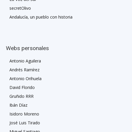
secretOlivo
Andalucía, un pueblo con historia
Webs personales
Antonio Aguilera
Andrés Ramírez
Antonio Orihuela
David Florido
Gruñido RRR
Ibán Díaz
Isidoro Moreno
José Luis Tirado
Miguel Santiago