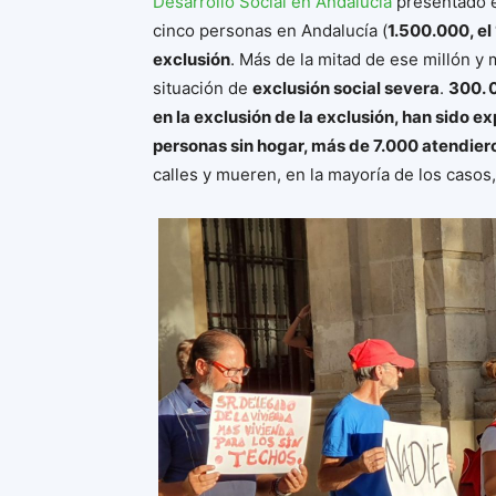
Desarrollo Social en Andalucía
presentado e
cinco personas en Andalucía (
1.500.000, e
exclusión
. Más de la mitad de ese millón y 
situación de
exclusión social severa
.
300. 
en la exclusión de la exclusión, han sido e
personas sin hogar, más de 7.000 atendier
calles y mueren, en la mayoría de los casos, 