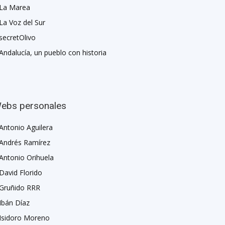
La Marea
La Voz del Sur
secretOlivo
Andalucía, un pueblo con historia
ebs personales
Antonio Aguilera
Andrés Ramírez
Antonio Orihuela
David Florido
Gruñido RRR
Ibán Díaz
Isidoro Moreno