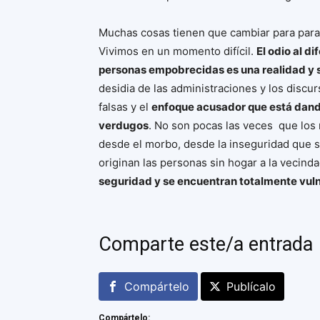
Muchas cosas tienen que cambiar para para
Vivimos en un momento difícil.
El odio al d
personas empobrecidas es una realidad y 
desidia de las administraciones y los discur
falsas y el
enfoque acusador que está dando
verdugos
. No son pocas las veces que los
desde el morbo, desde la inseguridad que
originan las personas sin hogar a la vecind
seguridad y se encuentran totalmente vulne
Comparte este/a entrada
Compártelo
Publícalo
Compártelo: