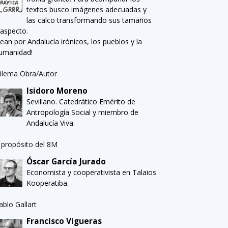
textos busco imágenes adecuadas y
las calco transformando sus tamaños
 aspecto.
Sean por Andalucía irónicos, los pueblos y la
umanidad!
ilema Obra/Autor
Isidoro Moreno
Sevillano. Catedrático Emérito de
Antropología Social y miembro de
Andalucía Viva.
 propósito del 8M
Óscar García Jurado
Economista y cooperativista en Talaios
Kooperatiba.
ablo Gallart
Francisco Vigueras