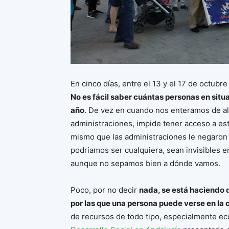
En cinco días, entre el 13 y el 17 de octubr
No es fácil saber cuántas personas en sit
año
. De vez en cuando nos enteramos de alg
administraciones, impide tener acceso a est
mismo que las administraciones le negaron 
podríamos ser cualquiera, sean invisibles 
aunque no sepamos bien a dónde vamos.
Poco, por no decir
nada, se está haciendo 
por las que una persona puede verse en la c
de recursos de todo tipo, especialmente e