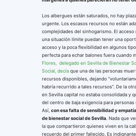
Los albergues están saturados, no hay plazas
urgente. Los escasos recursos no están ad
complejidades del sinhogarismo. El acceso n
una situación límite puedan tener una oportu
acceso y la poca flexibilidad en algunos t
perfecta para echar balones fuera cuando m
Flores, delegado en Sevilla de Bienestar S
Social, decía
que una de las personas muerta
recursos disponibles, dejando “voluntariame
habría recurrido a tales recursos”. De la ot
en Sevilla capital no estaba consolidada y
del centro de baja exigencia para personas 
Así,
con esa falta de sensibilidad y empat
de bienestar social de Sevilla
. Nada que ver
la que compartieron quienes viven en la ca
recuerdo del primer fallecido. Es indignant