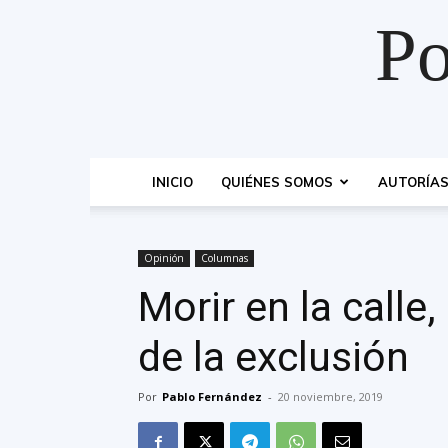
Po
INICIO
QUIÉNES SOMOS
AUTORÍA
Opinión
Columnas
Morir en la calle,
de la exclusión
Por
Pablo Fernández
-
20 noviembre, 2019