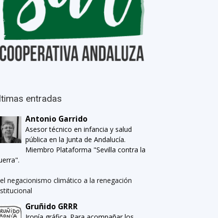
ltimas entradas
Antonio Garrido
Asesor técnico en infancia y salud
pública en la Junta de Andalucía.
Miembro Plataforma "Sevilla contra la
uerra".
el negacionismo climático a la renegación
nstitucional
Gruñido GRRR
Ironía gráfica. Para acompañar los