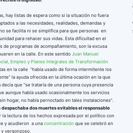
, hay listas de espera como si la situación no fuera
aptados a las necesidades, realidades, demandas y
o se facilita ni se simplifica para que personas en
nidad para rehacer sus vidas. Esta dificultad en el
ipos de programas de acompañamiento, son la excusa
ueren en la calle. En este sentido
Juan Manuel
ocial, Empleo y Planes Integrales de Transformación
s en la calle “había usado de forma intermitente los
nte” la ayuda ofrecida en la última ocasión en la que
ra decía que “se trataría de una persona cuya presencia
 que aunque había usado ocasionalmente los servicios
sin hogar, no había pernoctado en tales instalaciones”.
ía despachaba dos muertes evitables el responsable
 la lectura de los hechos expresada por el político con
lle y acudieron a una
concentración
que se celebró en
e y vergonzoso.