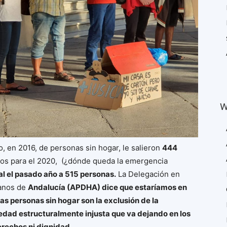
W
, en 2016, de personas sin hogar, le salieron
444
atos para el 2020, (¿dónde queda la emergencia
tal el pasado año a 515 personas.
La Delegación en
manos de
Andalucía (APDHA) dice que estaríamos en
s personas sin hogar son la exclusión de la
iedad estructuralmente injusta que va dejando en los
rechos ni dignidad.