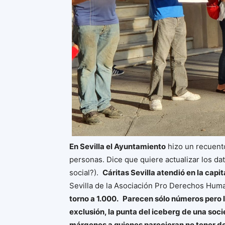
En Sevilla el Ayuntamiento
hizo un recuento
personas. Dice que quiere actualizar los d
social?).
Cáritas Sevilla atendió en la capi
Sevilla de la Asociación Pro Derechos Hu
torno a 1.000.
Parecen sólo números pero la
exclusión, la punta del iceberg de una soc
márgenes a quienes parecieran no tener de