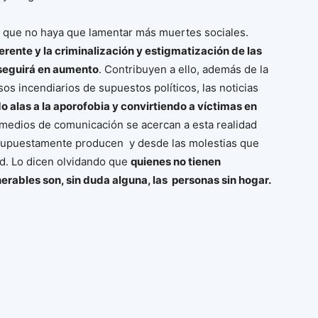
 que no haya que lamentar más muertes sociales.
iferente y la criminalización y estigmatización de las
seguirá en aumento
. Contribuyen a ello, además de la
sos incendiarios de supuestos políticos, las noticias
 alas a la aporofobia y convirtiendo a víctimas en
 medios de comunicación se acercan a esta realidad
 supuestamente producen y desde las molestias que
ad. Lo dicen olvidando que
quienes no tienen
rables son, sin duda alguna, las personas sin hogar.