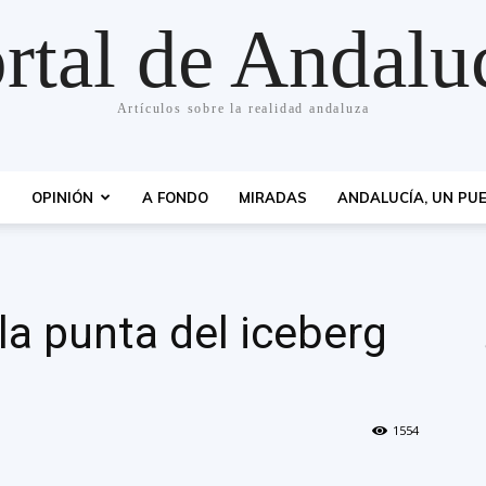
rtal de Andalu
Artículos sobre la realidad andaluza
S
OPINIÓN
A FONDO
MIRADAS
ANDALUCÍA, UN PUE
 la punta del iceberg
1554