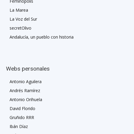
Feminópolis
La Marea
La Voz del Sur
secretOlivo
Andalucía, un pueblo con historia
Webs personales
Antonio Aguilera
Andrés Ramírez
Antonio Orihuela
David Florido
Gruñido RRR
Ibán Díaz