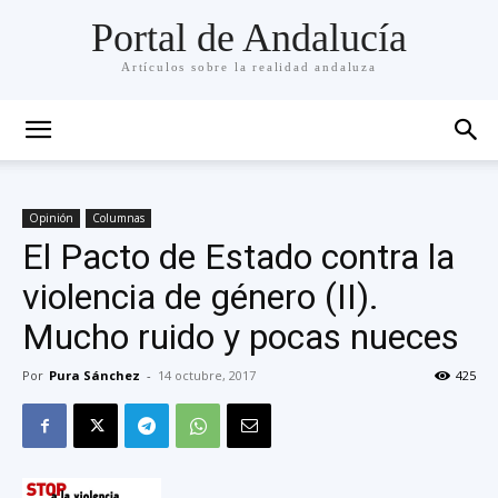
Portal de Andalucía
Artículos sobre la realidad andaluza
Opinión
Columnas
El Pacto de Estado contra la
violencia de género (II).
Mucho ruido y pocas nueces
Por
Pura Sánchez
-
14 octubre, 2017
425