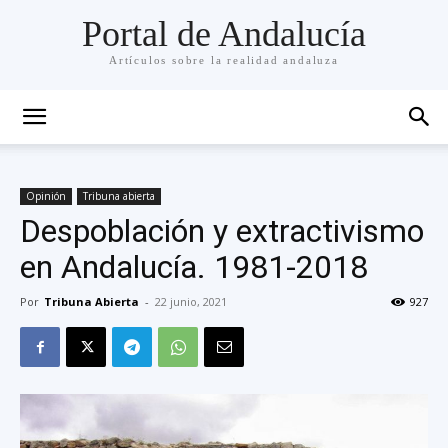
Portal de Andalucía
Artículos sobre la realidad andaluza
Opinión
Tribuna abierta
Despoblación y extractivismo
en Andalucía. 1981-2018
Por
Tribuna Abierta
-
22 junio, 2021
927