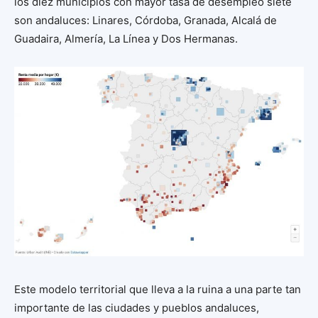
los diez municipios con mayor tasa de desempleo siete
son andaluces: Linares, Córdoba, Granada, Alcalá de
Guadaira, Almería, La Línea y Dos Hermanas.
Este modelo territorial que lleva a la ruina a una parte tan
importante de las ciudades y pueblos andaluces,