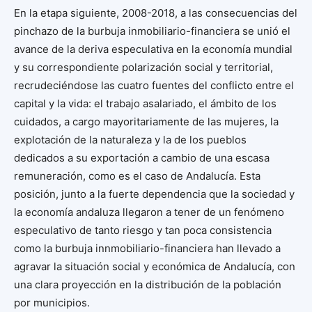
En la etapa siguiente, 2008-2018, a las consecuencias del
pinchazo de la burbuja inmobiliario-financiera se unió el
avance de la deriva especulativa en la economía mundial
y su correspondiente polarización social y territorial,
recrudeciéndose las cuatro fuentes del conflicto entre el
capital y la vida: el trabajo asalariado, el ámbito de los
cuidados, a cargo mayoritariamente de las mujeres, la
explotación de la naturaleza y la de los pueblos
dedicados a su exportación a cambio de una escasa
remuneración, como es el caso de Andalucía. Esta
posición, junto a la fuerte dependencia que la sociedad y
la economía andaluza llegaron a tener de un fenómeno
especulativo de tanto riesgo y tan poca consistencia
como la burbuja innmobiliario-financiera han llevado a
agravar la situación social y económica de Andalucía, con
una clara proyección en la distribución de la población
por municipios.