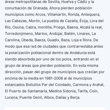
áreas metropolitanas de Sevilla, Huelva y Cádiz y la
conurbación de Granada. Ahora pierden población
municipios como Arcos, Villamartín, Ronda, Antequera,
Las Cabezas, Morón, La puebla de Cazalla, Écija, Lora del
Río, Osuna, Cabra, montilla, Priego, Baena, Alcalá la real,
Torredonjimeno, Martos, Andújar, Bailén, Linares, La
Carolina, Úbeda, Baeza, Guadix, Baza, Loja e Íllora. De
modo que esa red de ciudades que contrarrestaba antes
la polarización poblacional dentro de Andalucía está
siendo absorbida por uno de los polos, entrando en el
grupo de áreas que pierden población. En esta misma
dirección, pasan del grupo de municipios que crecían por
encima de la media en 1981-2008 al de municipios
estancados Bollullos Par del Condado, Carmona y Arahal,
El Puerto de Santamaría, Medina Sidonia, Tarifa, Coín,
Lucena, Puente Genil, Albox, Dalías y Berja.