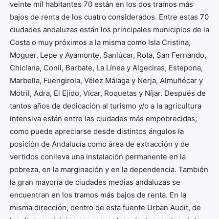
veinte mil habitantes 70 están en los dos tramos más
bajos de renta de los cuatro considerados. Entre estas 70
ciudades andaluzas están los principales municipios de la
Costa o muy próximos a la misma como Isla Cristina,
Moguer, Lepe y Ayamonte, Sanlúcar, Rota, San Fernando,
Chiclana, Conil, Barbate, La Línea y Algeciras, Estepona,
Marbella, Fuengirola, Vélez Málaga y Nerja, Almuñécar y
Motril, Adra, El Ejido, Vícar, Roquetas y Níjar. Después de
tantos años de dedicación al turismo y/o a la agricultura
intensiva están entre las ciudades más empobrecidas;
como puede apreciarse desde distintos ángulos la
posición de Andalucía como área de extracción y de
vertidos conlleva una instalación permanente en la
pobreza, en la marginación y en la dependencia. También
la gran mayoría de ciudades medias andaluzas se
encuentran en los tramos más bajos de renta. En la
misma dirección, dentro de esta fuente Urban Audit, de