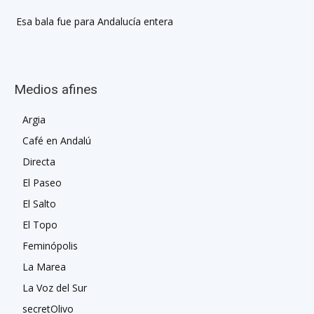
Esa bala fue para Andalucía entera
Medios afines
Argia
Café en Andalú
Directa
El Paseo
El Salto
El Topo
Feminópolis
La Marea
La Voz del Sur
secretOlivo