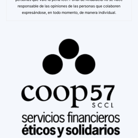
responsable de las opiniones de las personas que colaboren
expresándose, en todo momento, de manera individual.