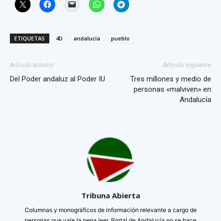
ETIQUETAS
4D
andalucía
pueblo
Artículo anterior
Artículo siguiente
Del Poder andaluz al Poder IU
Tres millones y medio de
personas «malviven» en
Andalucía
Tribuna Abierta
Columnas y monográficos de información relevante a cargo de
personas que vale la pena leer. Portal de Andalucía no se hace