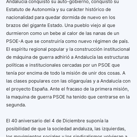
Andalucía conquistó su auto-gobierno, conquistó su
Estatuto de Autonomía y su carácter histórico de
nacionalidad para quedar dormida de nuevo en los
brazos del gigante Estado. Una pueblo viejo al que
durmieron como un bebe al calor de las nanas de un
PSOE-A que se construiría como nuevo régimen de país.
El espíritu regional popular y la construcción institucional
de máquina de guerra adhirió a Andalucía las estructuras
políticas e institucionales cercadas por un PSOE que
tenía por encima de todo la misión de unir dos cosas. A
las clases populares con las oligarquías y a Andalucía con
el proyecto España. Ante el fracaso de la primera misión,
la maquina de guerra PSOE ha tenido que centrarse en la
segunda.
El 40 aniversario del 4 de Diciembre suponía la
posibilidad de que la sociedad andaluza, las izquierdas,
los movimientos sociales y los sindicalismos volvieran a