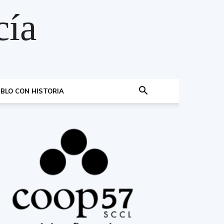
cía
BLO CON HISTORIA