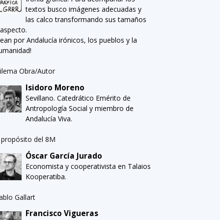
textos busco imágenes adecuadas y
las calco transformando sus tamaños
 aspecto.
Sean por Andalucía irónicos, los pueblos y la
umanidad!
ilema Obra/Autor
Isidoro Moreno
Sevillano. Catedrático Emérito de
Antropología Social y miembro de
Andalucía Viva.
 propósito del 8M
Óscar García Jurado
Economista y cooperativista en Talaios
Kooperatiba.
ablo Gallart
Francisco Vigueras