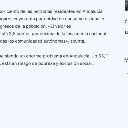
por ciento de las personas residentes en Andalucía
hogares cuya renta por unidad de consumo es igual o
y
gresos de la población. «El valor es
E
está 3,5 puntos por encima de la tasa media nacional
todas las comunidades autónomas», apunta.
igue siendo un enorme problema en Andalucía. Un 33,11
M
 está en riesgo de pobreza y exclusión social.