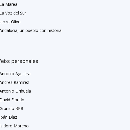
La Marea
La Voz del Sur
secretOlivo
Andalucía, un pueblo con historia
ebs personales
Antonio Aguilera
Andrés Ramírez
Antonio Orihuela
David Florido
Gruñido RRR
Ibán Díaz
Isidoro Moreno