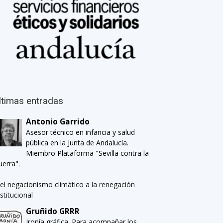
ltimas entradas
Antonio Garrido
Asesor técnico en infancia y salud
pública en la Junta de Andalucía.
Miembro Plataforma "Sevilla contra la
uerra".
el negacionismo climático a la renegación
nstitucional
Gruñido GRRR
Ironía gráfica. Para acompañar los