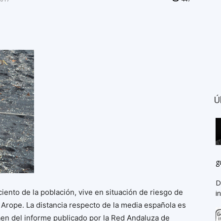
Ú
g
D
ciento de la población, vive en situación de riesgo de
i
 Arope. La distancia respecto de la media española es
aen del informe publicado por la Red Andaluza de