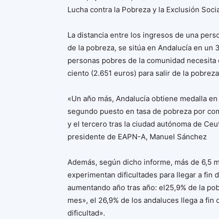
Lucha contra la Pobreza y la Exclusión Soci
La distancia entre los ingresos de una perso
de la pobreza, se sitúa en Andalucía en un 3
personas pobres de la comunidad necesita 
ciento (2.651 euros) para salir de la pobreza
«Un año más, Andalucía obtiene medalla en 
segundo puesto en tasa de pobreza por co
y el tercero tras la ciudad autónoma de Ceu
presidente de EAPN-A, Manuel Sánchez
Además, según dicho informe, más de 6,5 mi
experimentan dificultades para llegar a fin 
aumentando año tras año: el25,9% de la pobla
mes», el 26,9% de los andaluces llega a fin
dificultad».