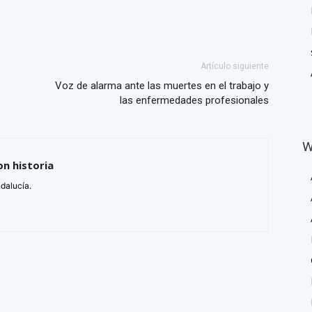
Artículo siguiente
Voz de alarma ante las muertes en el trabajo y
las enfermedades profesionales
W
on historia
ndalucía.