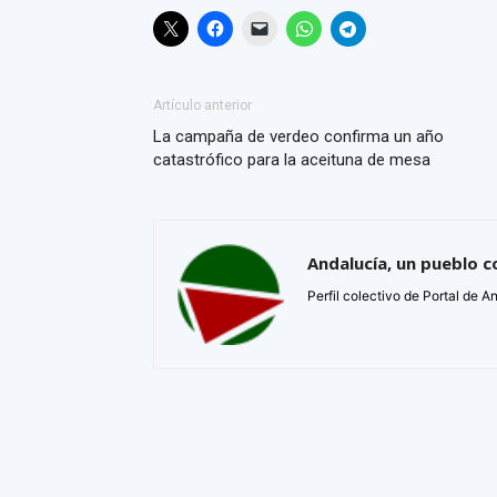
Artículo anterior
La campaña de verdeo confirma un año
catastrófico para la aceituna de mesa
Andalucía, un pueblo c
Perfil colectivo de Portal de A