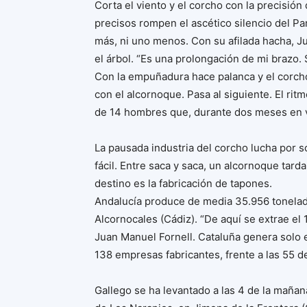
Corta el viento y el corcho con la precisió
precisos rompen el ascético silencio del Pa
más, ni uno menos. Con su afilada hacha, Ju
el árbol. “Es una prolongación de mi brazo. 
Con la empuñadura hace palanca y el corch
con el alcornoque. Pasa al siguiente. El rit
de 14 hombres que, durante dos meses en ve
La pausada industria del corcho lucha por so
fácil. Entre saca y saca, un alcornoque tard
destino es la fabricación de tapones.
Andalucía produce de media 35.956 tonelad
Alcornocales (Cádiz). “De aquí se extrae el 
Juan Manuel Fornell. Cataluña genera solo 
138 empresas fabricantes, frente a las 55 d
Gallego se ha levantado a las 4 de la mañana