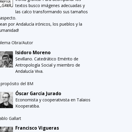
textos busco imágenes adecuadas y
las calco transformando sus tamaños
 aspecto.
Sean por Andalucía irónicos, los pueblos y la
umanidad!
ilema Obra/Autor
Isidoro Moreno
Sevillano. Catedrático Emérito de
Antropología Social y miembro de
Andalucía Viva.
 propósito del 8M
Óscar García Jurado
Economista y cooperativista en Talaios
Kooperatiba.
ablo Gallart
Francisco Vigueras