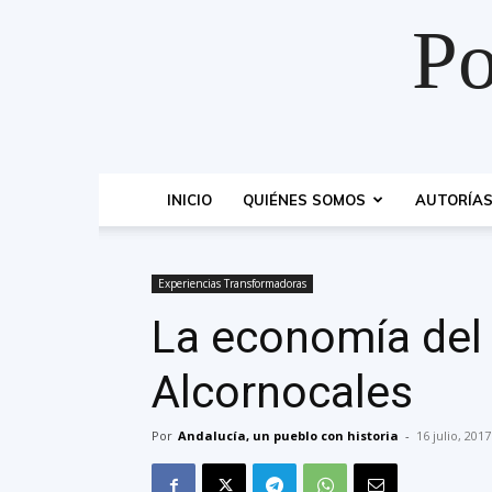
Po
INICIO
QUIÉNES SOMOS
AUTORÍA
Experiencias Transformadoras
La economía del
Alcornocales
Por
Andalucía, un pueblo con historia
-
16 julio, 2017