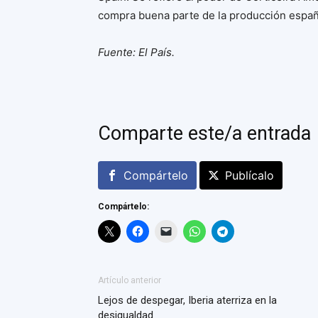
compra buena parte de la producción españ
Fuente: El País.
Comparte este/a entrada
Compártelo
Publícalo
Compártelo:
Artículo anterior
Lejos de despegar, Iberia aterriza en la
desigualdad