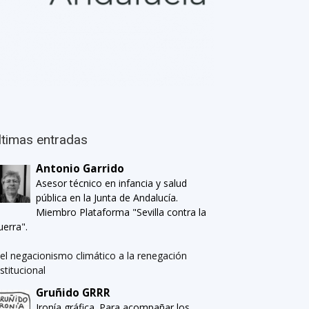
ltimas entradas
Antonio Garrido
Asesor técnico en infancia y salud
pública en la Junta de Andalucía.
Miembro Plataforma "Sevilla contra la
uerra".
el negacionismo climático a la renegación
nstitucional
Gruñido GRRR
Ironía gráfica. Para acompañar los