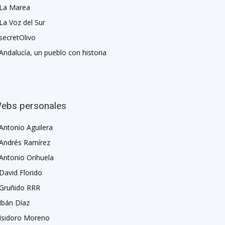
La Marea
La Voz del Sur
secretOlivo
Andalucía, un pueblo con historia
ebs personales
Antonio Aguilera
Andrés Ramírez
Antonio Orihuela
David Florido
Gruñido RRR
Ibán Díaz
Isidoro Moreno