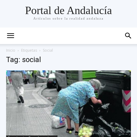
Portal de Andalucía
Artículos sobre la realidad andaluza
Inicio
Etiquetas
Social
Tag: social