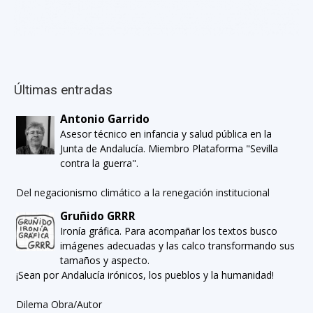
Últimas entradas
Antonio Garrido
Asesor técnico en infancia y salud pública en la
Junta de Andalucía. Miembro Plataforma "Sevilla
contra la guerra".
Del negacionismo climático a la renegación institucional
Gruñido GRRR
Ironía gráfica. Para acompañar los textos busco
imágenes adecuadas y las calco transformando sus
tamaños y aspecto.
¡Sean por Andalucía irónicos, los pueblos y la humanidad!
Dilema Obra/Autor