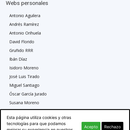
Webs personales
Antonio Aguilera
Andrés Ramírez
Antonio Orihuela
David Florido
Gruñido RRR
Ibán Díaz
Isidoro Moreno
José Luis Tirado
Miguel Santiago
Óscar García Jurado
Susana Moreno
Esta página utiliza cookies y otras
tecnologías para que podamos
Acepto
Rechazo
mejorar su experiencia en nuestros