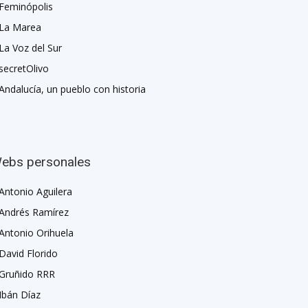
Feminópolis
La Marea
La Voz del Sur
secretOlivo
Andalucía, un pueblo con historia
ebs personales
Antonio Aguilera
Andrés Ramírez
Antonio Orihuela
David Florido
Gruñido RRR
Ibán Díaz