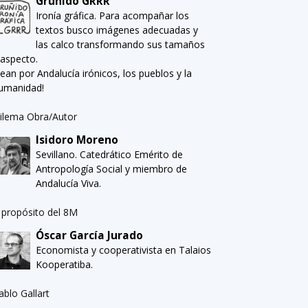
Gruñido GRRR
Ironía gráfica. Para acompañar los
textos busco imágenes adecuadas y
las calco transformando sus tamaños
 aspecto.
Sean por Andalucía irónicos, los pueblos y la
umanidad!
ilema Obra/Autor
Isidoro Moreno
Sevillano. Catedrático Emérito de
Antropología Social y miembro de
Andalucía Viva.
 propósito del 8M
Óscar García Jurado
Economista y cooperativista en Talaios
Kooperatiba.
ablo Gallart