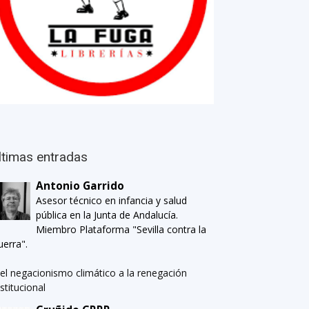
ltimas entradas
Antonio Garrido
Asesor técnico en infancia y salud
pública en la Junta de Andalucía.
Miembro Plataforma "Sevilla contra la
uerra".
el negacionismo climático a la renegación
nstitucional