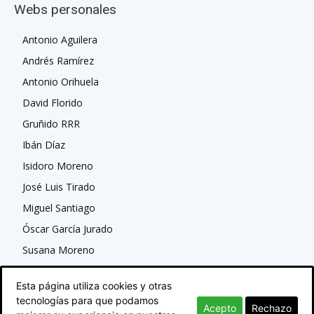
Webs personales
Antonio Aguilera
Andrés Ramírez
Antonio Orihuela
David Florido
Gruñido RRR
Ibán Díaz
Isidoro Moreno
José Luis Tirado
Miguel Santiago
Óscar García Jurado
Susana Moreno
Esta página utiliza cookies y otras
tecnologías para que podamos
Acepto
Rechazo