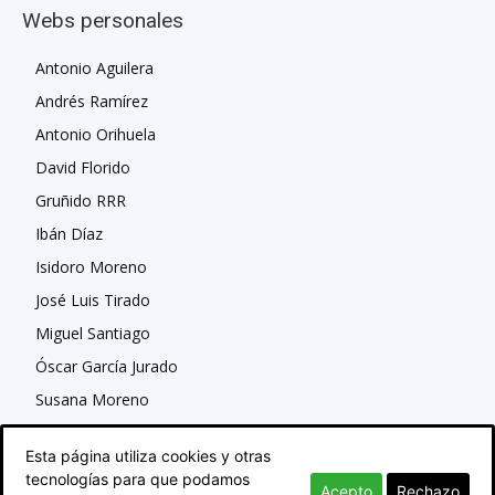
Webs personales
Antonio Aguilera
Andrés Ramírez
Antonio Orihuela
David Florido
Gruñido RRR
Ibán Díaz
Isidoro Moreno
José Luis Tirado
Miguel Santiago
Óscar García Jurado
Susana Moreno
Esta página utiliza cookies y otras
tecnologías para que podamos
Acepto
Rechazo