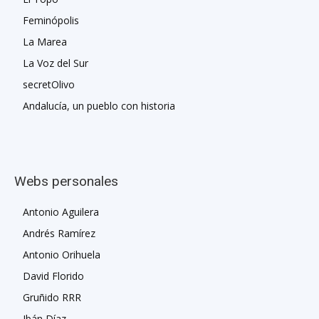
Feminópolis
La Marea
La Voz del Sur
secretOlivo
Andalucía, un pueblo con historia
Webs personales
Antonio Aguilera
Andrés Ramírez
Antonio Orihuela
David Florido
Gruñido RRR
Ibán Díaz