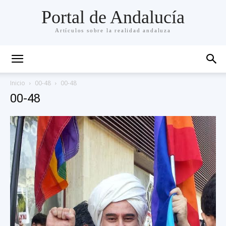
Portal de Andalucía
Artículos sobre la realidad andaluza
Inicio
00-48
00-48
00-48