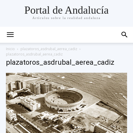
Portal de Andalucía
Artículos sobre la realidad andaluza
Inicio
plazatoros_asdrubal_aerea_cadiz
plazatoros_asdrubal_aerea_cadiz
plazatoros_asdrubal_aerea_cadiz