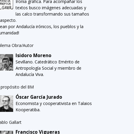
Ironía gráfica. Para acompañar los
textos busco imágenes adecuadas y
las calco transformando sus tamaños
 aspecto.
Sean por Andalucía irónicos, los pueblos y la
umanidad!
ilema Obra/Autor
Isidoro Moreno
Sevillano. Catedrático Emérito de
Antropología Social y miembro de
Andalucía Viva.
 propósito del 8M
Óscar García Jurado
Economista y cooperativista en Talaios
Kooperatiba.
ablo Gallart
Francisco Vigueras