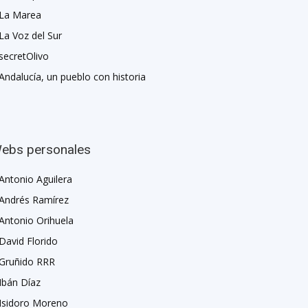
La Marea
La Voz del Sur
secretOlivo
Andalucía, un pueblo con historia
ebs personales
Antonio Aguilera
Andrés Ramírez
Antonio Orihuela
David Florido
Gruñido RRR
Ibán Díaz
Isidoro Moreno