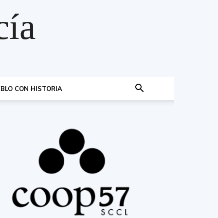
cía
BLO CON HISTORIA