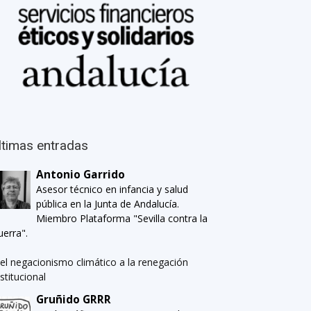
ltimas entradas
Antonio Garrido
Asesor técnico en infancia y salud
pública en la Junta de Andalucía.
Miembro Plataforma "Sevilla contra la
uerra".
el negacionismo climático a la renegación
nstitucional
Gruñido GRRR