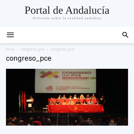
Portal de Andalucía
Artículos sobre la realidad andaluza
Inicio
congreso_pce
congreso_pce
congreso_pce