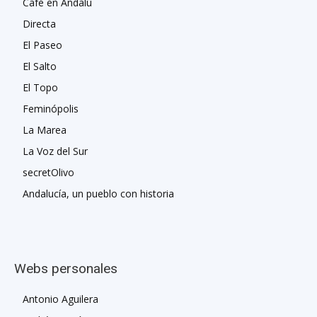
Café en Andalú
Directa
El Paseo
El Salto
El Topo
Feminópolis
La Marea
La Voz del Sur
secretOlivo
Andalucía, un pueblo con historia
Webs personales
Antonio Aguilera