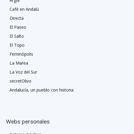
Argia
Café en Andalú
Directa
El Paseo
El Salto
El Topo
Feminópolis
La Marea
La Voz del Sur
secretOlivo
Andalucía, un pueblo con historia
Webs personales