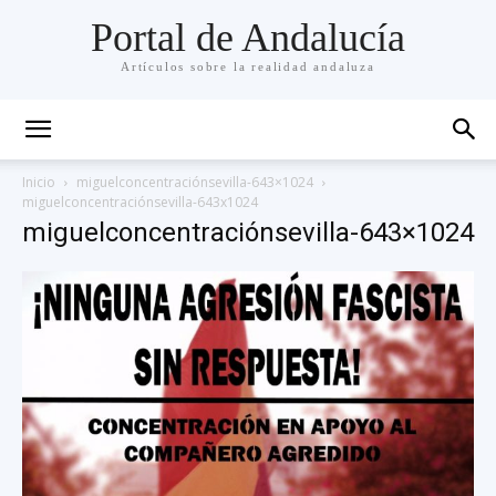
Portal de Andalucía
Artículos sobre la realidad andaluza
Inicio
miguelconcentraciónsevilla-643×1024
miguelconcentraciónsevilla-643x1024
miguelconcentraciónsevilla-643×1024