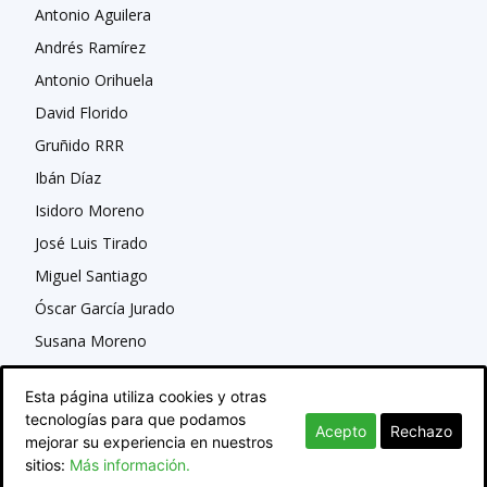
Antonio Aguilera
Andrés Ramírez
Antonio Orihuela
David Florido
Gruñido RRR
Ibán Díaz
Isidoro Moreno
José Luis Tirado
Miguel Santiago
Óscar García Jurado
Susana Moreno
Esta página utiliza cookies y otras
tecnologías para que podamos
Acepto
Rechazo
mejorar su experiencia en nuestros
sitios:
Más información.
© Newspaper WordPress Theme by TagDiv