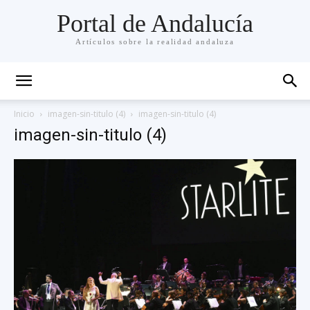
Portal de Andalucía
Artículos sobre la realidad andaluza
Inicio
imagen-sin-titulo (4)
imagen-sin-titulo (4)
imagen-sin-titulo (4)