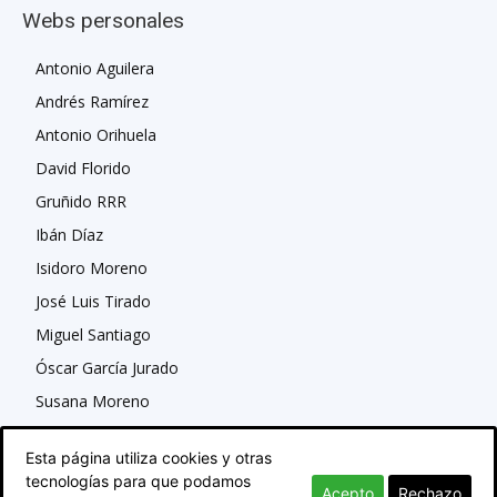
Webs personales
Antonio Aguilera
Andrés Ramírez
Antonio Orihuela
David Florido
Gruñido RRR
Ibán Díaz
Isidoro Moreno
José Luis Tirado
Miguel Santiago
Óscar García Jurado
Susana Moreno
Esta página utiliza cookies y otras
tecnologías para que podamos
Acepto
Rechazo