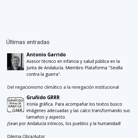
Últimas entradas
Antonio Garrido
Asesor técnico en infancia y salud pública en la
Junta de Andalucía. Miembro Plataforma "Sevilla
contra la guerra".
Del negacionismo climático a la renegación institucional
Gruñido GRRR
Ironía gráfica. Para acompañar los textos busco
imágenes adecuadas y las calco transformando sus
tamaños y aspecto.
¡Sean por Andalucía irónicos, los pueblos y la humanidad!
Dilema Obra/Autor