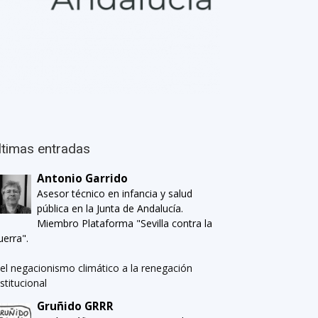
ltimas entradas
Antonio Garrido
Asesor técnico en infancia y salud
pública en la Junta de Andalucía.
Miembro Plataforma "Sevilla contra la
uerra".
el negacionismo climático a la renegación
nstitucional
Gruñido GRRR