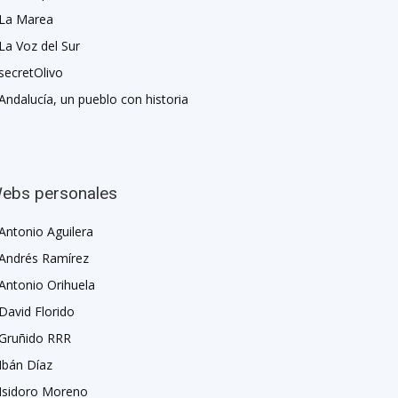
La Marea
La Voz del Sur
secretOlivo
Andalucía, un pueblo con historia
ebs personales
Antonio Aguilera
Andrés Ramírez
Antonio Orihuela
David Florido
Gruñido RRR
Ibán Díaz
Isidoro Moreno