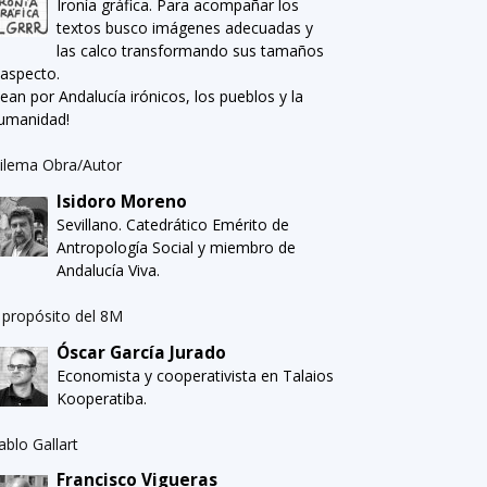
Ironía gráfica. Para acompañar los
textos busco imágenes adecuadas y
las calco transformando sus tamaños
 aspecto.
Sean por Andalucía irónicos, los pueblos y la
umanidad!
ilema Obra/Autor
Isidoro Moreno
Sevillano. Catedrático Emérito de
Antropología Social y miembro de
Andalucía Viva.
 propósito del 8M
Óscar García Jurado
Economista y cooperativista en Talaios
Kooperatiba.
ablo Gallart
Francisco Vigueras