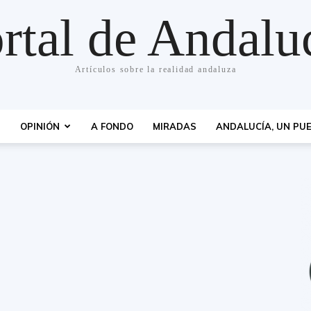
rtal de Andalu
Artículos sobre la realidad andaluza
S
OPINIÓN
A FONDO
MIRADAS
ANDALUCÍA, UN PUE