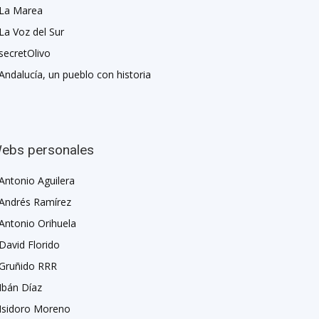
La Marea
La Voz del Sur
secretOlivo
Andalucía, un pueblo con historia
ebs personales
Antonio Aguilera
Andrés Ramírez
Antonio Orihuela
David Florido
Gruñido RRR
Ibán Díaz
Isidoro Moreno