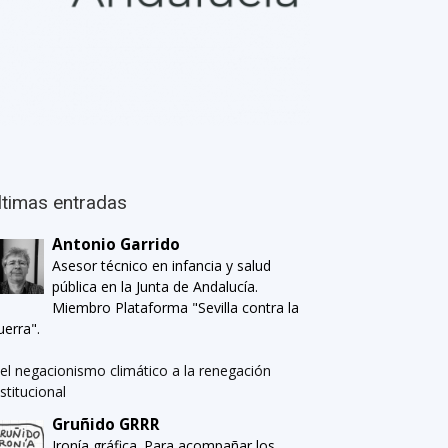
ltimas entradas
Antonio Garrido
Asesor técnico en infancia y salud
pública en la Junta de Andalucía.
Miembro Plataforma "Sevilla contra la
uerra".
el negacionismo climático a la renegación
nstitucional
Gruñido GRRR
Ironía gráfica. Para acompañar los