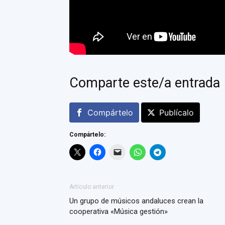
Comparte este/a entrada
Compártelo
Publícalo
Compártelo:
Artículo anterior
Un grupo de músicos andaluces crean la
cooperativa «Música gestión»