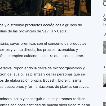
y
¡
h
os y distribuye productos ecológicos a grupos de
ias de las provincias de Sevilla y Cádiz.
D
entaria, cuyas premisas son el consumo de productos
cortos y venta directa, los precios razonables y
ión de empleo cuidando la tierra que nos sostiene.
A
nerativa, reponiendo la tierra de microorganismos y
ación del suelo, las plantas y de las personas que se
os de elaboración propia: Bocashi, biofertilizante,
nes decociones y fermentaciones de plantas curativas.
P
remineralizarlo y conseguir que las personas reciban
imentos con poca cantidad de mucha diversidad mineral