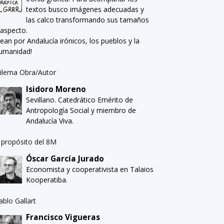
textos busco imágenes adecuadas y
las calco transformando sus tamaños
 aspecto.
Sean por Andalucía irónicos, los pueblos y la
umanidad!
ilema Obra/Autor
Isidoro Moreno
Sevillano. Catedrático Emérito de
Antropología Social y miembro de
Andalucía Viva.
 propósito del 8M
Óscar García Jurado
Economista y cooperativista en Talaios
Kooperatiba.
ablo Gallart
Francisco Vigueras