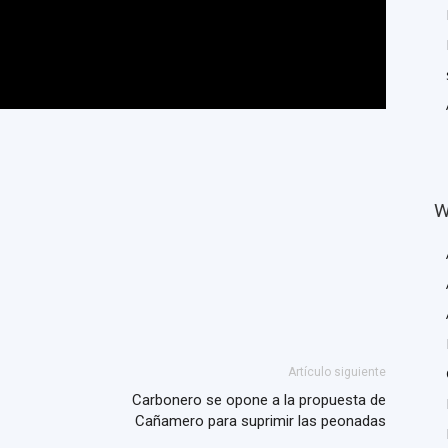
W
Artículo siguiente
Carbonero se opone a la propuesta de
Cañamero para suprimir las peonadas