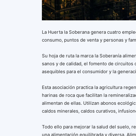
La Huerta la Soberana genera cuatro emple
consumo, puntos de venta y personas y famil
Su hoja de ruta la marca la Soberanía alim
sanos y de calidad, el fomento de circuitos 
asequibles para el consumidor y la generac
Esta asociación practica la agricultura rege
harinas de roca que facilitan la remineraliz
alimentan de ellas. Utilizan abonos ecológic
caldos minerales, caldos curativos, infusio
Todo ello para mejorar la salud del suelo, 
una alimentación equilibrada y diversa. Al