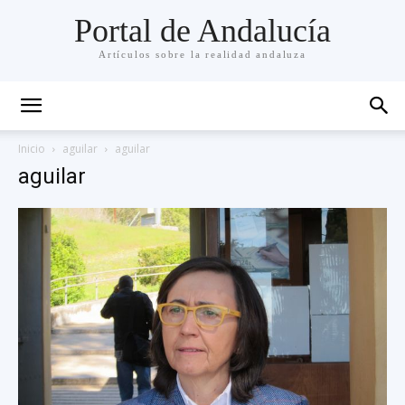
Portal de Andalucía
Artículos sobre la realidad andaluza
Inicio
aguilar
aguilar
aguilar