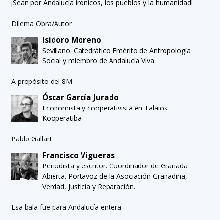
¡Sean por Andalucía irónicos, los pueblos y la humanidad!
Dilema Obra/Autor
Isidoro Moreno
Sevillano. Catedrático Emérito de Antropología
Social y miembro de Andalucía Viva.
A propósito del 8M
Óscar García Jurado
Economista y cooperativista en Talaios
Kooperatiba.
Pablo Gallart
Francisco Vigueras
Periodista y escritor. Coordinador de Granada
Abierta. Portavoz de la Asociación Granadina,
Verdad, Justicia y Reparación.
Esa bala fue para Andalucía entera