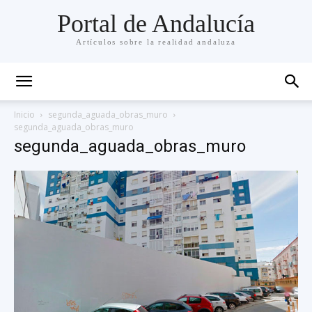
Portal de Andalucía
Artículos sobre la realidad andaluza
Inicio
segunda_aguada_obras_muro
segunda_aguada_obras_muro
segunda_aguada_obras_muro