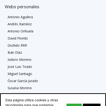
Webs personales
Antonio Aguilera
Andrés Ramírez
Antonio Orihuela
David Florido
Gruñido RRR
Ibán Díaz
Isidoro Moreno
José Luis Tirado
Miguel Santiago
Óscar García Jurado
Susana Moreno
Esta página utiliza cookies y otras
tecnologías para que podamos