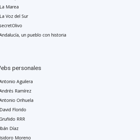
La Marea
La Voz del Sur
secretOlivo
Andalucía, un pueblo con historia
ebs personales
Antonio Aguilera
Andrés Ramírez
Antonio Orihuela
David Florido
Gruñido RRR
Ibán Díaz
Isidoro Moreno