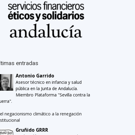
ltimas entradas
Antonio Garrido
Asesor técnico en infancia y salud
pública en la Junta de Andalucía.
Miembro Plataforma "Sevilla contra la
uerra".
el negacionismo climático a la renegación
nstitucional
Gruñido GRRR