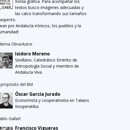
Ironía gráfica. Para acompañar los
textos busco imágenes adecuadas y
las calco transformando sus tamaños
 aspecto.
Sean por Andalucía irónicos, los pueblos y la
umanidad!
ilema Obra/Autor
Isidoro Moreno
Sevillano. Catedrático Emérito de
Antropología Social y miembro de
Andalucía Viva.
 propósito del 8M
Óscar García Jurado
Economista y cooperativista en Talaios
Kooperatiba.
ablo Gallart
Francisco Vigueras