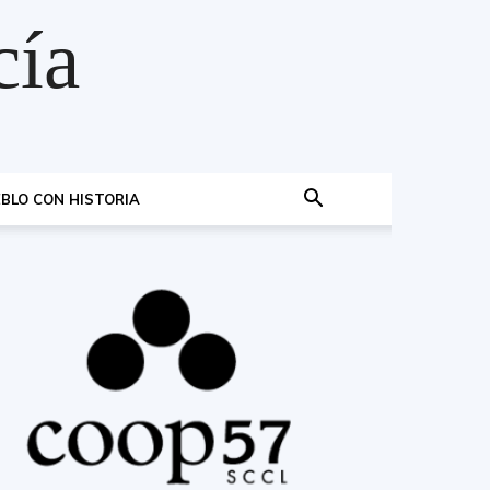
cía
BLO CON HISTORIA