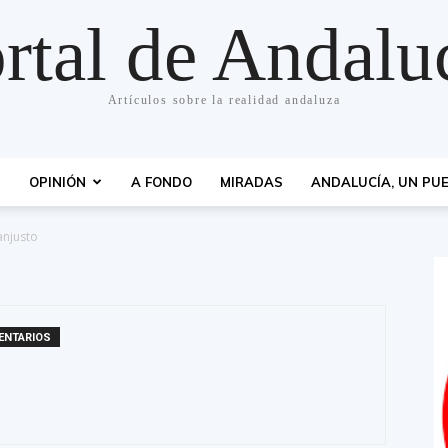
rtal de Andalu
Artículos sobre la realidad andaluza
S
OPINIÓN
A FONDO
MIRADAS
ANDALUCÍA, UN PUE
anjusto
ENTARIOS