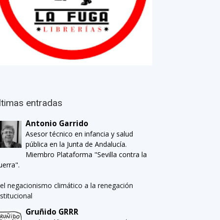
ltimas entradas
Antonio Garrido
Asesor técnico en infancia y salud
pública en la Junta de Andalucía.
Miembro Plataforma "Sevilla contra la
uerra".
el negacionismo climático a la renegación
nstitucional
Gruñido GRRR