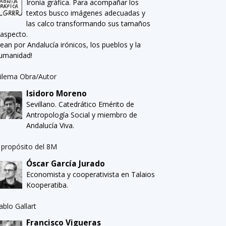
Ironía gráfica. Para acompañar los
textos busco imágenes adecuadas y
las calco transformando sus tamaños
 aspecto.
Sean por Andalucía irónicos, los pueblos y la
umanidad!
ilema Obra/Autor
Isidoro Moreno
Sevillano. Catedrático Emérito de
Antropología Social y miembro de
Andalucía Viva.
 propósito del 8M
Óscar García Jurado
Economista y cooperativista en Talaios
Kooperatiba.
ablo Gallart
Francisco Vigueras