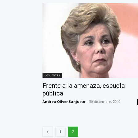
Columnas
Frente a la amenaza, escuela
pública
Andrea Oliver Sanjusto
-
30 diciembre, 2019
1
2