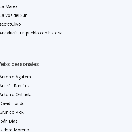
La Marea
La Voz del Sur
secretOlivo
Andalucía, un pueblo con historia
ebs personales
Antonio Aguilera
Andrés Ramírez
Antonio Orihuela
David Florido
Gruñido RRR
Ibán Díaz
Isidoro Moreno