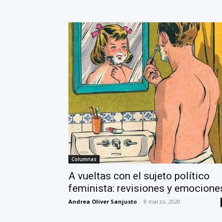
Columnas
A vueltas con el sujeto político
feminista: revisiones y emocione
Andrea Oliver Sanjusto
-
8 marzo, 2020