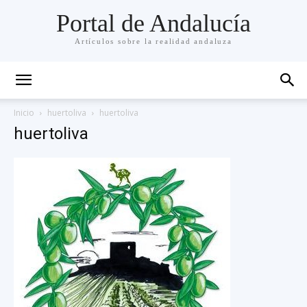
Portal de Andalucía
Artículos sobre la realidad andaluza
Inicio
huertoliva
huertoliva
huertoliva