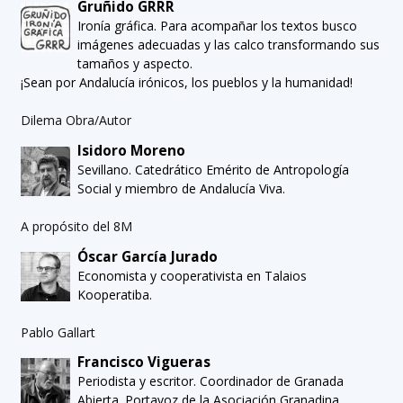
Gruñido GRRR
Ironía gráfica. Para acompañar los textos busco
imágenes adecuadas y las calco transformando sus
tamaños y aspecto.
¡Sean por Andalucía irónicos, los pueblos y la humanidad!
Dilema Obra/Autor
Isidoro Moreno
Sevillano. Catedrático Emérito de Antropología
Social y miembro de Andalucía Viva.
A propósito del 8M
Óscar García Jurado
Economista y cooperativista en Talaios
Kooperatiba.
Pablo Gallart
Francisco Vigueras
Periodista y escritor. Coordinador de Granada
Abierta. Portavoz de la Asociación Granadina,