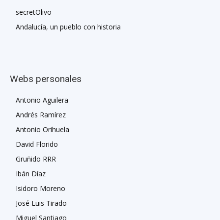
secretOlivo
Andalucía, un pueblo con historia
Webs personales
Antonio Aguilera
Andrés Ramírez
Antonio Orihuela
David Florido
Gruñido RRR
Ibán Díaz
Isidoro Moreno
José Luis Tirado
Miguel Santiago