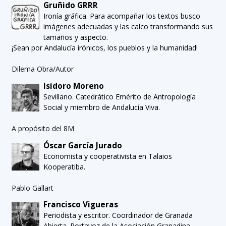
Gruñido GRRR
Ironía gráfica. Para acompañar los textos busco
imágenes adecuadas y las calco transformando sus
tamaños y aspecto.
¡Sean por Andalucía irónicos, los pueblos y la humanidad!
Dilema Obra/Autor
Isidoro Moreno
Sevillano. Catedrático Emérito de Antropología
Social y miembro de Andalucía Viva.
A propósito del 8M
Óscar García Jurado
Economista y cooperativista en Talaios
Kooperatiba.
Pablo Gallart
Francisco Vigueras
Periodista y escritor. Coordinador de Granada
Abierta. Portavoz de la Asociación Granadina,