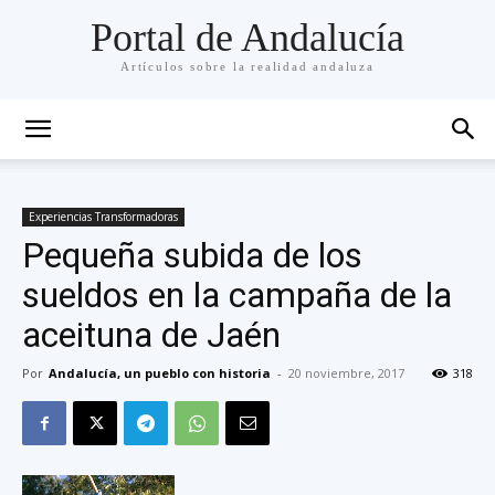
Portal de Andalucía
Artículos sobre la realidad andaluza
Experiencias Transformadoras
Pequeña subida de los
sueldos en la campaña de la
aceituna de Jaén
Por
Andalucía, un pueblo con historia
-
20 noviembre, 2017
318