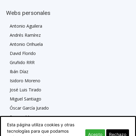
Webs personales
Antonio Aguilera
Andrés Ramírez
Antonio Orihuela
David Florido
Gruñido RRR
Ibán Díaz
Isidoro Moreno
José Luis Tirado
Miguel Santiago
Óscar García Jurado
Susana Moreno
Esta página utiliza cookies y otras
tecnologías para que podamos
Acepto
Rechazo