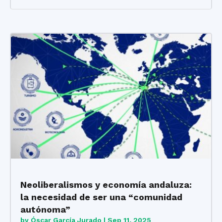
Neoliberalismos y economía andaluza:
la necesidad de ser una “comunidad
autónoma”
by
Óscar García Jurado
|
Sep 11, 2025