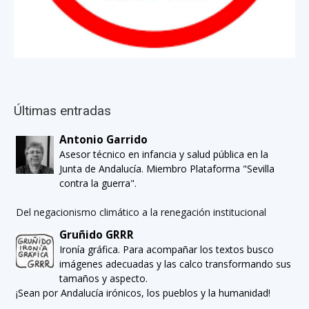
Últimas entradas
Antonio Garrido
Asesor técnico en infancia y salud pública en la
Junta de Andalucía. Miembro Plataforma "Sevilla
contra la guerra".
Del negacionismo climático a la renegación institucional
Gruñido GRRR
Ironía gráfica. Para acompañar los textos busco
imágenes adecuadas y las calco transformando sus
tamaños y aspecto.
¡Sean por Andalucía irónicos, los pueblos y la humanidad!